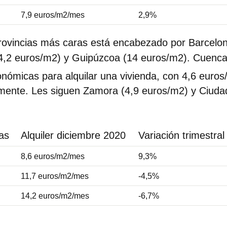
7,9 euros/m2/mes
2,9%
provincias más caras está encabezado por Barcelo
14,2 euros/m2) y Guipúzcoa (14 euros/m2). Cuenca
nómicas para alquilar una vivienda, con 4,6 euros
mente. Les siguen Zamora (4,9 euros/m2) y Ciudad
as
Alquiler diciembre 2020
Variación trimestral
8,6 euros/m2/mes
9,3%
11,7 euros/m2/mes
-4,5%
14,2 euros/m2/mes
-6,7%