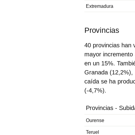
Extremadura
Provincias
40 provincias han 
mayor incremento 
en un 15%. También
Granada (12,2%), 
caída se ha produc
(-4,7%).
Provincias - Subid
Ourense
Teruel