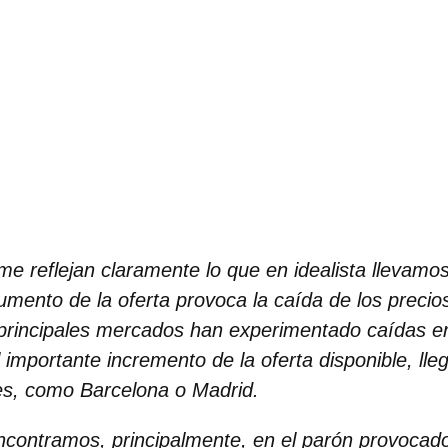
rme reflejan claramente lo que en idealista llevamo
umento de la oferta provoca la caída de los precios
principales mercados han experimentado caídas en
 importante incremento de la oferta disponible, lle
les, como Barcelona o Madrid.
encontramos, principalmente, en el parón provocado