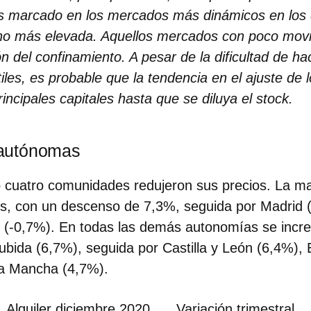
s marcado en los mercados más dinámicos en los q
ho más elevada. Aquellos mercados con poco mov
n del confinamiento. A pesar de la dificultad de ha
les, es probable que la tendencia en el ajuste de 
ncipales capitales hasta que se diluya el stock.
autónomas
o cuatro comunidades redujeron sus precios.
La ma
es, con un descenso de 7,3%, seguida por Madrid 
 (-0,7%). En todas las demás autonomías se incre
subida (6,7%), seguida por Castilla y León (6,4%)
La Mancha (4,7%).
Alquiler diciembre 2020
Variación trimestral