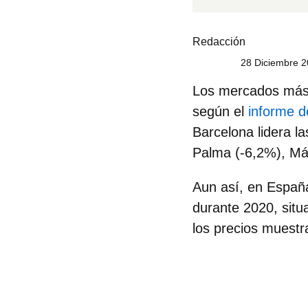
Redacción
28 Diciembre 2
Los
mercados más
según el
informe de
Barcelona lidera l
Palma (-6,2%), Mál
Aun así, en España
durante 2020, situ
los precios muestr