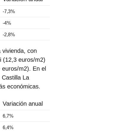
-7,3%
-4%
-2,8%
 vivienda, con
i (12,3 euros/m2)
 euros/m2). En el
Castilla La
más económicas.
Variación anual
6,7%
6,4%