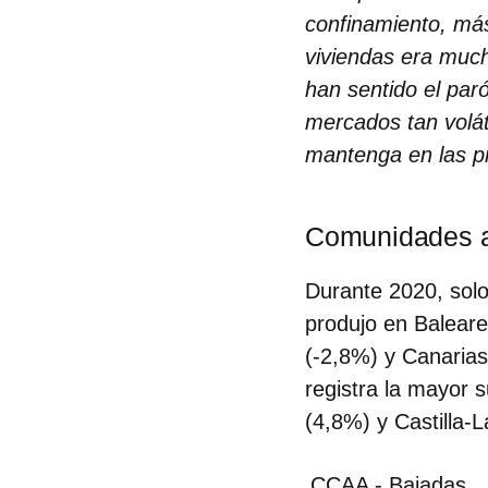
confinamiento, má
viviendas era muc
han sentido el paró
mercados tan voláti
mantenga en las pri
Comunidades 
Durante 2020, sol
produjo en Balear
(-2,8%) y Canarias
registra la mayor 
(4,8%) y Castilla-
CCAA - Bajadas