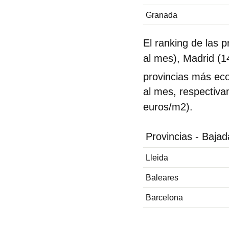
Granada
El ranking de las 
al mes), Madrid (
provincias más eco
al mes, respectiva
euros/m2).
Provincias - Bajad
Lleida
Baleares
Barcelona