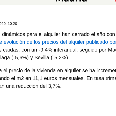
020, 10:20
 dinámicos
para el alquiler han cerrado el año co
 evolución de los precios del alquiler publicado por
as caídas, con un -9,4% interanual, seguido por Ma
aga (-5,6%) y Sevilla (-5,2%).
 el precio de la vivienda en alquiler se ha increm
ando el m2 en 11,1 euros mensuales. En tasa trime
an una reducción del 3,7%.