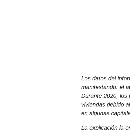
Los datos del info
manifestando: el a
Durante 2020, los 
viviendas debido al
en algunas capita
La explicación la 