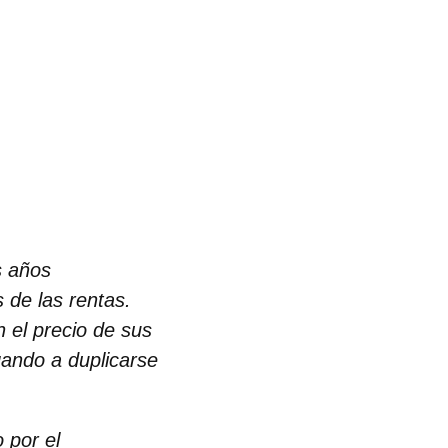
s años
 de las rentas.
 el precio de sus
gando a duplicarse
 por el