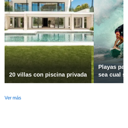
Playas par
20 villas con piscina privada
sea cual se
Ver más