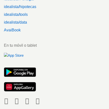
idealista/hipotecas
idealista/tools
idealista/data
AvaiBook
En tu móvil o tablet
Social