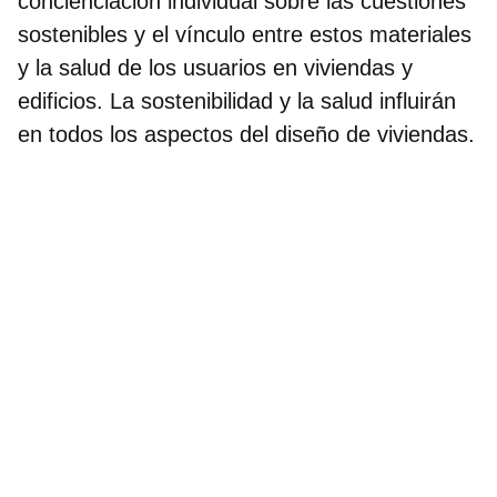
concienciación individual sobre las cuestiones
sostenibles y el vínculo entre estos materiales
y la salud de los usuarios en viviendas y
edificios. La
sostenibilidad
y la salud influirán
en todos los aspectos del diseño de viviendas.