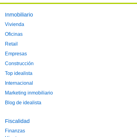
Footer main menu
Inmobiliario
Vivienda
Oficinas
Retail
Empresas
Construcción
Top idealista
Internacional
Marketing inmobiliario
Blog de idealista
Fiscalidad
Finanzas