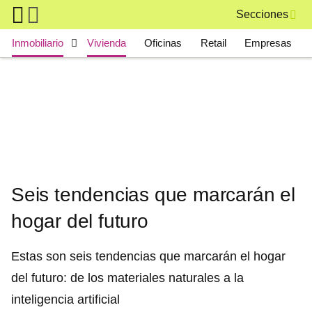
Skip to main content
Secciones
Main navigation
Inmobiliario
Vivienda
Oficinas
Retail
Empresas
Seis tendencias que marcarán el
hogar del futuro
Estas son seis tendencias que marcarán el hogar
del futuro: de los materiales naturales a la
inteligencia artificial