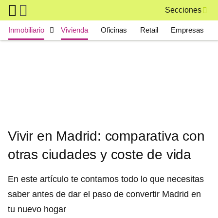
Skip to main content
Secciones
Main navigation
Inmobiliario
Vivienda
Oficinas
Retail
Empresas
Vivir en Madrid: comparativa con
otras ciudades y coste de vida
En este artículo te contamos todo lo que necesitas
saber antes de dar el paso de convertir Madrid en
tu nuevo hogar