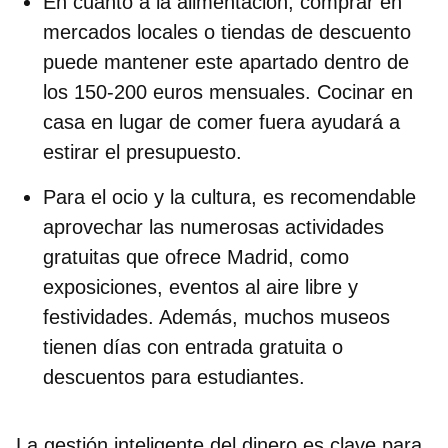
En cuanto a la
alimentación
, comprar en
mercados locales o tiendas de descuento
puede mantener este apartado dentro de
los
150-200 euros mensuales
. Cocinar en
casa en lugar de comer fuera ayudará a
estirar el presupuesto.
Para el ocio y la cultura, es recomendable
aprovechar las numerosas actividades
gratuitas
que ofrece Madrid, como
exposiciones, eventos al aire libre y
festividades. Además, muchos museos
tienen
días con entrada gratuita
o
descuentos para estudiantes.
La
gestión inteligente del dinero
es clave para