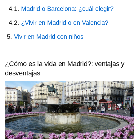
Madrid o Barcelona: ¿cuál elegir?
¿Vivir en Madrid o en Valencia?
Vivir en Madrid con niños
¿Cómo es la vida en Madrid?: ventajas y
desventajas