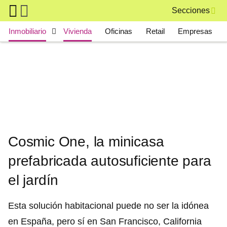
Skip to main content
Secciones
Main navigation
Inmobiliario
Vivienda
Oficinas
Retail
Empresas
Cosmic One, la minicasa
prefabricada autosuficiente para
el jardín
Esta solución habitacional puede no ser la idónea
en España, pero sí en San Francisco, California