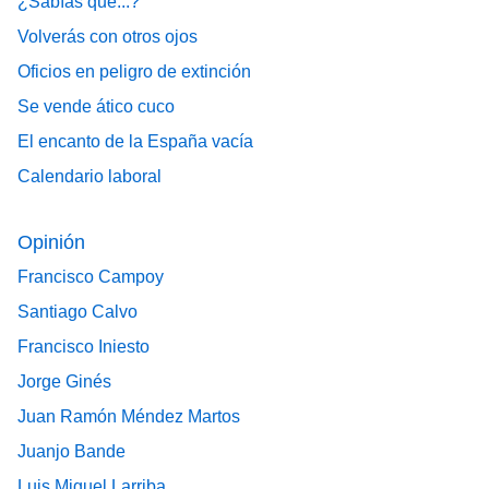
¿Sabías que...?
Volverás con otros ojos
Oficios en peligro de extinción
Se vende ático cuco
El encanto de la España vacía
Calendario laboral
Opinión
Francisco Campoy
Santiago Calvo
Francisco Iniesto
Jorge Ginés
Juan Ramón Méndez Martos
Juanjo Bande
Luis Miguel Larriba