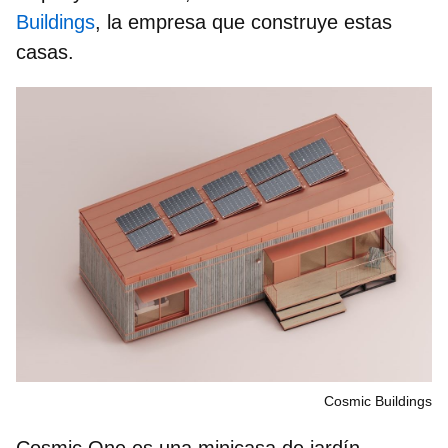
Buildings
, la empresa que construye estas
casas.
Cosmic Buildings
Cosmic One es una minicasa de jardín