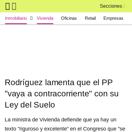
Skip to main content
Secciones
Main navigation
Inmobiliario
Vivienda
Oficinas
Retail
Empresas
Rodríguez lamenta que el PP
"vaya a contracorriente" con su
Ley del Suelo
La ministra de Vivienda defiende que ya hay un
texto "riguroso y excelente" en el Congreso que "se