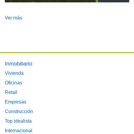
Ver más
Footer main menu
Inmobiliario
Vivienda
Oficinas
Retail
Empresas
Construcción
Top idealista
Internacional