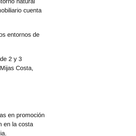
torno natural
obiliario cuenta
los entornos de
de 2 y 3
Mijas Costa,
das en promoción
 en la costa
ia.