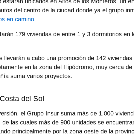
os
estarán ubicados en Altos de los Monteros, un en
nutos del centro de la ciudad donde ya el grupo inm
tos en camino
.
tarán
179 viviendas
de entre 1 y 3 dormitorios en 
s
llevarán a cabo una promoción de
142 viviendas
etamente en la zona del Hipódromo, muy cerca de 
ñía suma varios proyectos.
 Costa del Sol
versión, el Grupo Insur suma
más de 1.000 vivien
, de las cuales más de 900 unidades se encuentran
do principalmente por la zona oeste de la provinc