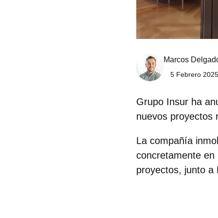
Marcos Delgad
5 Febrero 2025
Grupo Insur
ha anu
nuevos proyectos
r
La compañía inmobi
concretamente en 
proyectos, junto a