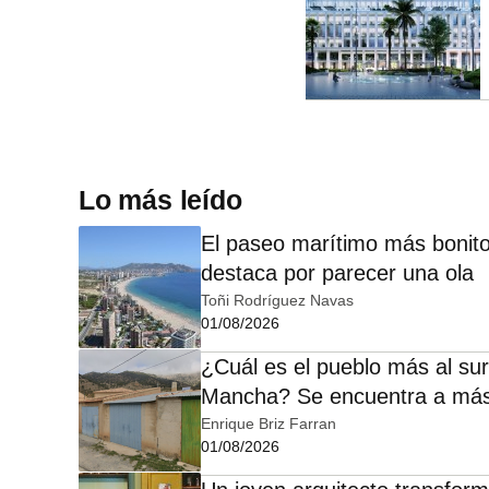
Lo más leído
El paseo marítimo más bonito
destaca por parecer una ola
Toñi Rodríguez Navas
01/08/2026
¿Cuál es el pueblo más al sur
Mancha? Se encuentra a más
Enrique Briz Farran
01/08/2026