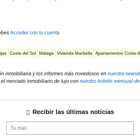
ebes
Acceder con tu cuenta
ijas
Costa del Sol
Málaga
Vivienda Marbella
Apartamentos Costa de
ión inmobiliaria y los informes más novedosos en
nuestra newsle
el mercado inmobiliario de lujo con
nuestro boletín mensual de
Recibir las últimas noticias
Tu mail