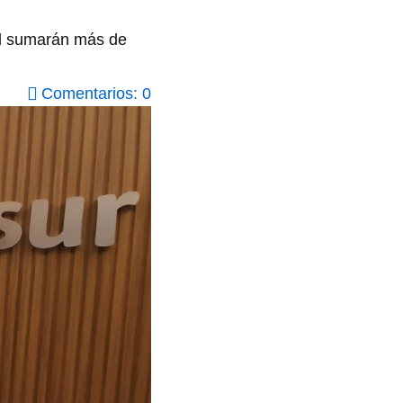
al sumarán más de
Comentarios: 0