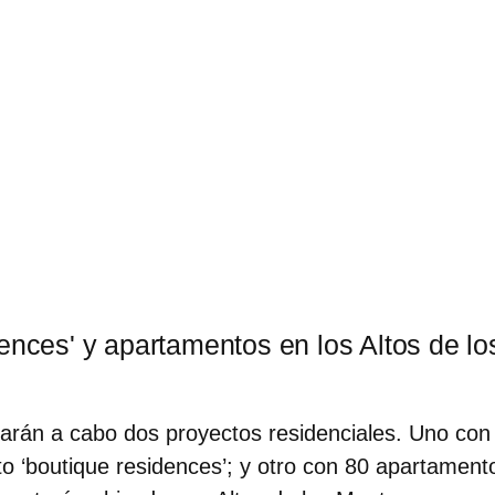
dences' y apartamentos en los
Altos de l
varán a cabo dos proyectos residenciales. Uno co
to ‘boutique residences’; y otro con
80 apartamen