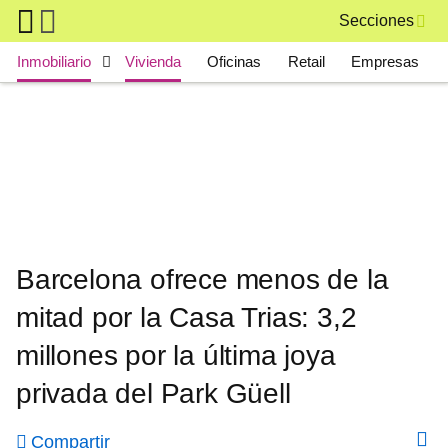
Skip to main content
Secciones
Main navigation
Inmobiliario
Vivienda
Oficinas
Retail
Empresas
Barcelona ofrece menos de la
mitad por la Casa Trias: 3,2
millones por la última joya
privada del Park Güell
Compartir