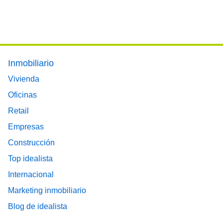
Footer main menu
Inmobiliario
Vivienda
Oficinas
Retail
Empresas
Construcción
Top idealista
Internacional
Marketing inmobiliario
Blog de idealista