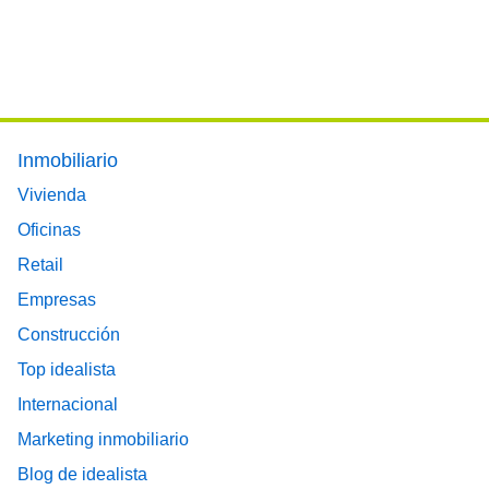
Footer main menu
Inmobiliario
Vivienda
Oficinas
Retail
Empresas
Construcción
Top idealista
Internacional
Marketing inmobiliario
Blog de idealista