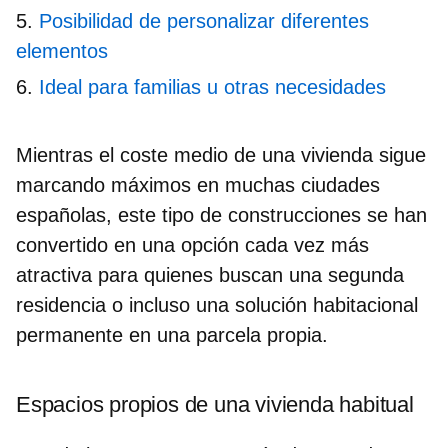
Posibilidad de personalizar diferentes
elementos
Ideal para familias u otras necesidades
Mientras el coste medio de una vivienda sigue
marcando máximos en muchas ciudades
españolas, este tipo de construcciones
se han
convertido en una opción cada vez más
atractiva
para quienes buscan una segunda
residencia o incluso una solución habitacional
permanente en una parcela propia.
Espacios propios de una vivienda habitual