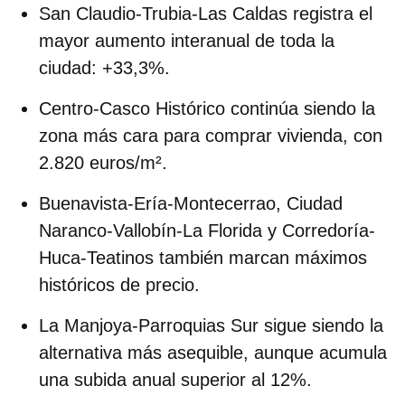
San Claudio-Trubia-Las Caldas
registra el
mayor aumento interanual de toda la
ciudad: +33,3%.
Centro-Casco Histórico
continúa siendo la
zona más cara para comprar vivienda, con
2.820 euros/m².
Buenavista-Ería-Montecerrao
,
Ciudad
Naranco-Vallobín-La Florida
y
Corredoría-
Huca-Teatinos
también marcan máximos
históricos de precio.
La Manjoya-Parroquias Sur
sigue siendo la
alternativa más asequible, aunque acumula
una subida anual superior al 12%.