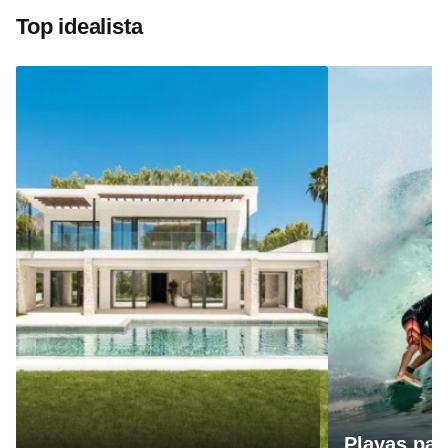
Top idealista
Playas par