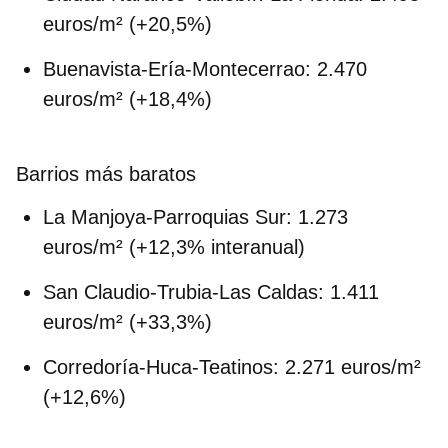
euros/m² (+20,5%)
Buenavista-Ería-Montecerrao:
2.470
euros/m² (+18,4%)
Barrios más baratos
La Manjoya-Parroquias Sur:
1.273
euros/m² (+12,3% interanual)
San Claudio-Trubia-Las Caldas:
1.411
euros/m² (+33,3%)
Corredoría-Huca-Teatinos:
2.271 euros/m²
(+12,6%)