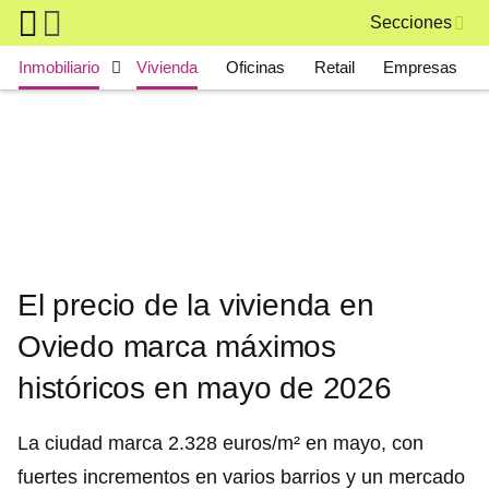
Skip to main content
Secciones
Main navigation
Inmobiliario
Vivienda
Oficinas
Retail
Empresas
El precio de la vivienda en
Oviedo marca máximos
históricos en mayo de 2026
La ciudad marca 2.328 euros/m² en mayo, con
fuertes incrementos en varios barrios y un mercado