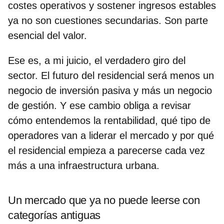
costes operativos y sostener ingresos estables
ya no son cuestiones secundarias. Son parte
esencial del valor.
Ese es, a mi juicio, el verdadero giro del
sector. El futuro del residencial será menos un
negocio de inversión pasiva y más un negocio
de gestión. Y ese cambio obliga a revisar
cómo entendemos la rentabilidad, qué tipo de
operadores van a liderar el mercado y por qué
el residencial empieza a parecerse cada vez
más a una infraestructura urbana.
Un mercado que ya no puede leerse con
categorías antiguas