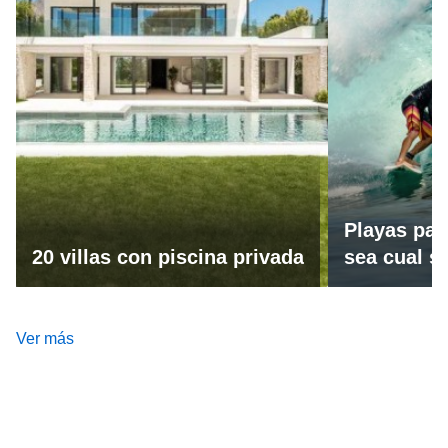
Playas par
20 villas con piscina privada
sea cual se
Ver más