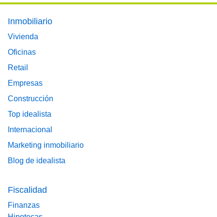
Footer main menu
Inmobiliario
Vivienda
Oficinas
Retail
Empresas
Construcción
Top idealista
Internacional
Marketing inmobiliario
Blog de idealista
Fiscalidad
Finanzas
Hipotecas