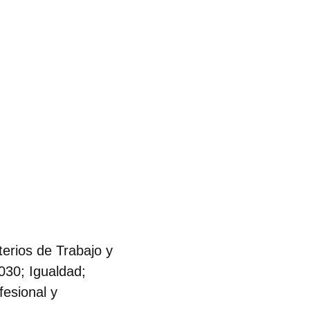
sterios de Trabajo y
30; Igualdad;
fesional y