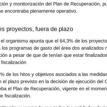
inación y monitorización del Plan de Recuperación, 
o se encontraba plenamente operativo.
es proyectos, fuera de plazo
, el organismo apunta que
el 64,3% de los proyect
 los programas de gasto del área dos analizados 
ción a pesar de que de tenían que estar finalizado
 fiscalización
% de los hitos y objetivos asociados a las medida
 el plazo previsto en la decisión de ejecución del
eba el Plan de Recuperación, vigente en el moment
e fiscalización.