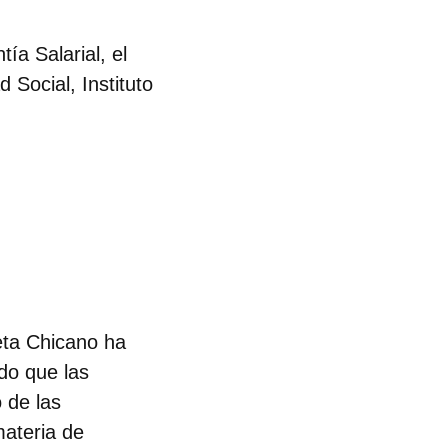
ía Salarial, el
 Social, Instituto
ueta Chicano ha
do que las
 de las
materia de