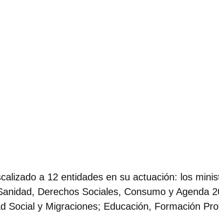
scalizado a 12 entidades en su actuació
n: los mini
Sanidad, Derechos Sociales, Consumo y Agenda 20
ad Social y Migraciones; Educación, Formación Pro