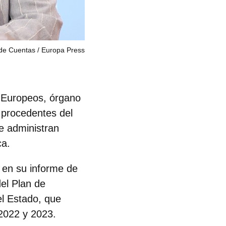
 de Cuentas
Europa Press
s Europeos, órgano
 procedentes del
e administran
ca.
 en su informe de
del Plan de
el Estado, que
 2022 y 2023.