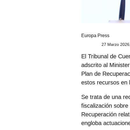
Europa Press
27 Marzo 2026,
El Tribunal de Cue
adscrito al Minist
Plan de Recuperac
estos recursos
en 
Se trata de una re
fiscalización sobr
Recuperación relat
engloba actuacione