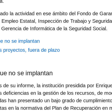
a.
zado la actividad en ese ámbito del Fondo de Garant
 Empleo Estatal, Inspección de Trabajo y Seguridad
a Gerencia de Informática de la Seguridad Social.
ue no se implantan
s proyectos, fuera de plazo
que no se implantan
 de su informe, la institución presidida por Enriq
s deficiencias en la gestión de los recursos, de mo
adas
han presentado un bajo grado de cumplimiento
stas
en la normativa del Plan de Recuperación en 