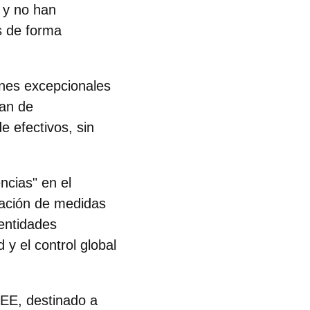
 y no han
s de forma
nes excepcionales
lan de
 efectivos, sin
ncias" en el
tación de medidas
 entidades
 y el control global
FEE
, destinado a