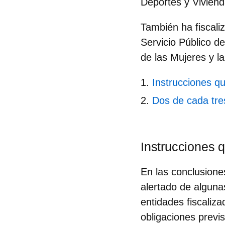
Deportes y Viviend
También ha fiscali
Servicio Público de
de las Mujeres y l
Instrucciones q
Dos de cada tre
Instrucciones 
En las conclusiones
alertado de alguna
entidades fiscaliz
obligaciones previ