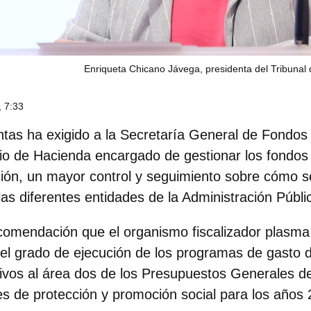
Enriqueta Chicano Jávega, presidenta del Tribunal
 7:33
ntas ha exigido a la Secretaría General de Fondo
erio de Hacienda encargado de gestionar los fondos
ión, un
mayor control y seguimiento sobre cómo s
las diferentes entidades de la Administración Públi
comendación que el organismo fiscalizador plasma
e el grado de ejecución de los programas de gasto 
ivos al área dos de los Presupuestos Generales d
s de protección y promoción social para los años