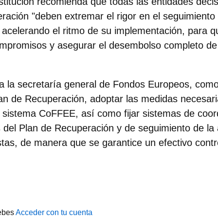
institución recomienda que todas las entidades deci
eración "deben
extremar el rigor en el seguimiento 
, acelerando el ritmo de su implementación, para
ompromisos y asegurar el desembolso completo de
a la secretaría general de Fondos Europeos, como
lan de Recuperación,
adoptar las medidas necesar
 sistema CoFFEE, así como fijar sistemas de coor
 del Plan de Recuperación y de seguimiento de la 
stas, de manera que se garantice un efectivo contro
ebes
Acceder con tu cuenta