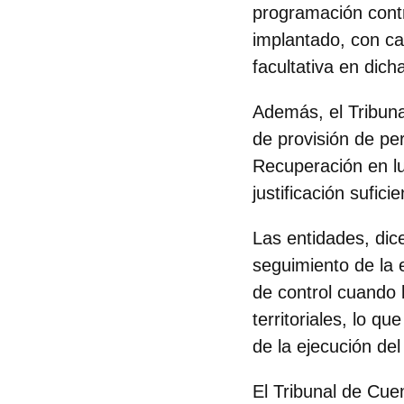
programación contr
implantado, con ca
facultativa en dich
Además, el Tribuna
de provisión de pe
Recuperación en lu
justificación suficie
Las entidades, dice
seguimiento de la 
de control cuando 
territoriales, lo q
de la ejecución del
El Tribunal de Cue