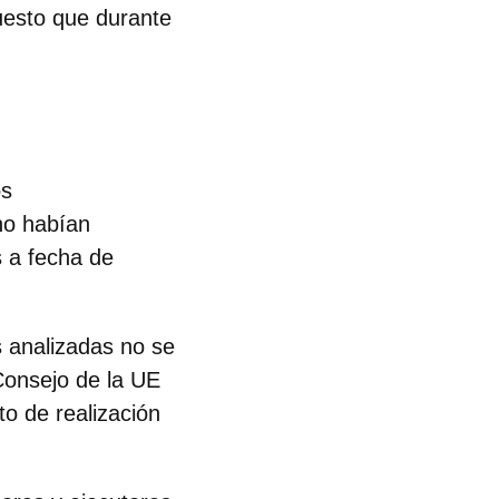
puesto que durante
os
no habían
s a fecha de
s analizadas no se
 Consejo de la UE
o de realización