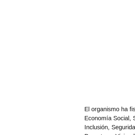
El organismo
ha fi
Economía Social, 
Inclusión, Segurid