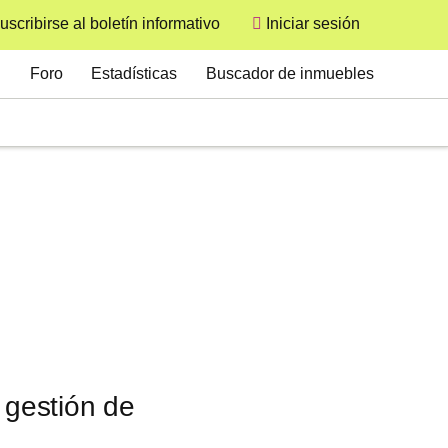
uscribirse al boletín informativo
Iniciar sesión
User
Secondary
Foro
Estadísticas
Buscador de inmuebles
 gestión de