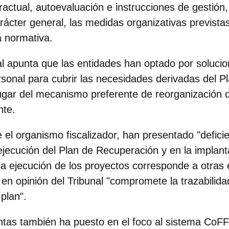
actual, autoevaluación e instrucciones de gestión,
rácter general, las medidas organizativas prevista
a normativa.
l apunta que las entidades han optado por
solucio
rsonal
para cubrir las necesidades derivadas del P
gar del mecanismo preferente de reorganización de
nte.
 el organismo fiscalizador, han presentado "deficie
ejecución del Plan de Recuperación y en la implan
la ejecución de los proyectos corresponde a otras
ue en opinión del Tribunal "compromete la trazabilidad
 plan".
ntas también ha puesto en el
foco al sistema CoF