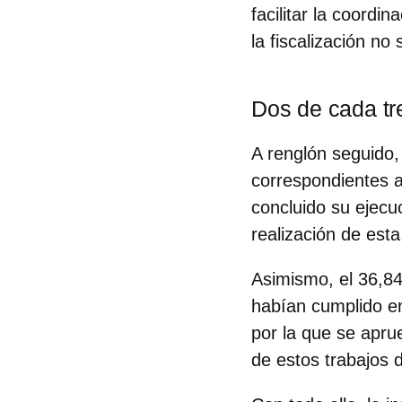
facilitar la coord
la fiscalización n
Dos de cada tr
A renglón seguido
correspondientes a
concluido su ejecu
realización de esta
Asimismo, el 36,84
habían cumplido en
por la que se apru
de estos trabajos d