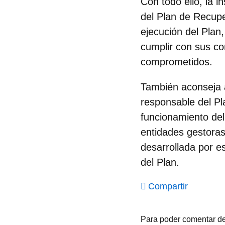
Con todo ello, la 
del Plan de Recup
ejecución del Plan
cumplir con sus c
comprometidos.
También aconseja 
responsable del P
funcionamiento del
entidades gestoras
desarrollada por e
del Plan.
Compartir
Para poder comentar d