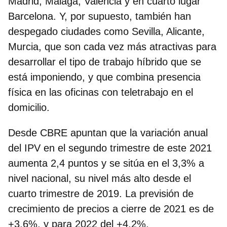
Madrid, Málaga, Valencia y en cuarto lugar
Barcelona. Y, por supuesto, también han
despegado ciudades como Sevilla, Alicante,
Murcia, que son cada vez más atractivas para
desarrollar el tipo de trabajo híbrido que se
está imponiendo, y que combina presencia
física en las oficinas con teletrabajo en el
domicilio.
Desde CBRE apuntan que la variación anual
del IPV en el segundo trimestre de este 2021
aumenta 2,4 puntos y se sitúa en el 3,3% a
nivel nacional, su nivel más alto desde el
cuarto trimestre de 2019. La
previsión de
crecimiento de precios a cierre de 2021 es de
+3,6%, y para 2022 del +4,2%
.