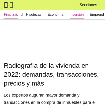
Skip to main content
Secciones
Main navigation
Finanzas
Hipotecas
Economía
Inversión
Emprende
Radiografía de la vivienda en
2022: demandas, transacciones,
precios y más
Los expertos auguran mayor demanda y
transacciones en la compra de inmuebles para el