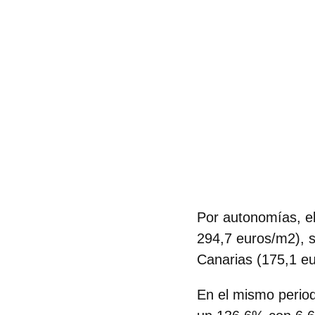
Por autonomías, el
294,7 euros/m2), 
Canarias (175,1 e
En el mismo perio