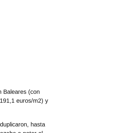
n Baleares (con
(191,1 euros/m2) y
duplicaron, hasta