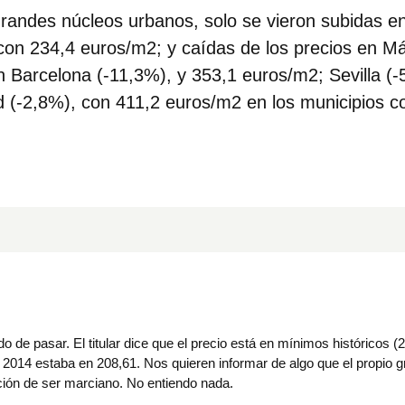
randes núcleos urbanos
, solo se vieron subidas en
con 234,4 euros/m2; y caídas de los precios en M
 Barcelona (-11,3%), y 353,1 euros/m2; Sevilla (-
d (-2,8%), con 411,2 euros/m2 en los municipios 
o de pasar. El titular dice que el precio está en mínimos históricos 
n 2014 estaba en 208,61. Nos quieren informar de algo que el propio g
ción de ser marciano. No entiendo nada.