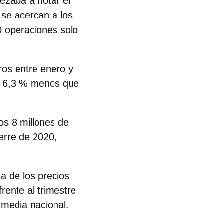
ezaba a notar el
 se acercan a los
 operaciones solo
ros entre enero y
n 6,3 % menos que
os 8 millones de
erre de 2020,
da de los precios
rente al trimestre
 media nacional.