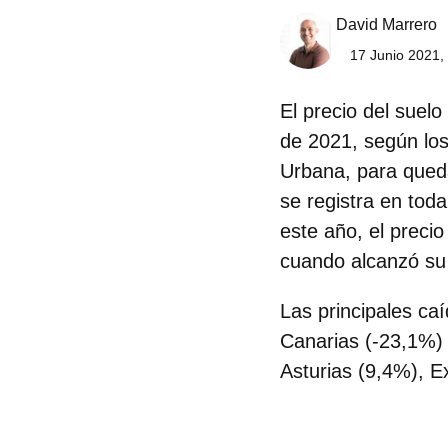
David Marrero
17 Junio 2021,
El
precio del suelo
de 2021, según los
Urbana
, para qued
se registra en tod
este año, el preci
cuando alcanzó su
Las
principales ca
Canarias (-23,1%
Asturias (9,4%), E