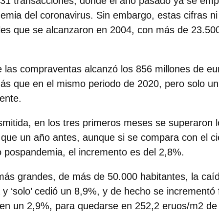
31 transacciones, donde el año pasado ya se emp
emia del coronavirus. Sin embargo, estas cifras ni
les que se alcanzaron en 2004, con más de 23.500
 de las compraventas alcanzó los 856 millones de eu
ás que en el mismo periodo de 2020, pero solo u
ente.
nsmitida, en los tres primeros meses se superaron l
que un año antes, aunque si se compara con el ci
o pospandemia, el incremento es del 2,8%.
 más grandes, de
más de 50.000 habitantes
, la caí
 ‘solo’ cedió un 8,9%, y de hecho se incrementó f
) en un 2,9%, para quedarse en 252,2 eruos/m2 de