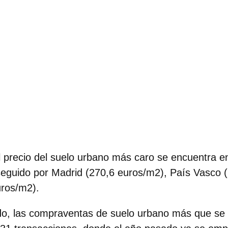
 precio del suelo urbano más caro se encuentra e
seguido por Madrid (270,6 euros/m2)
, País Vasco 
uros/m2).
do, las compraventas de suelo urbano más que se 