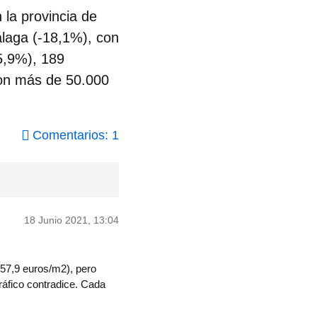
 la provincia de
álaga (-18,1%), con
5,9%), 189
con más de 50.000
Comentarios: 1
18 Junio 2021, 13:04
(257,9 euros/m2), pero
ráfico contradice. Cada