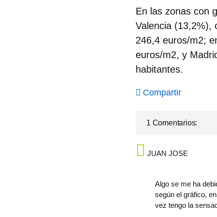
En las
zonas con g
Valencia (13,2%), 
246,4 euros/m2; en
euros/m2, y Madri
habitantes.
Compartir
1 Comentarios:
JUAN JOSE
Algo se me ha debid
según el gráfico, e
vez tengo la sensa