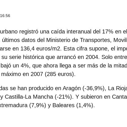
 16:56
 urbano registró una caída interanual del 17%
en el
 últimos datos del
Ministerio de Transportes, Movi
arse en 136,4 euros/m2. Esta cifra supone, el im
a su serie histórica que arrancó en 2004. Solo ent
o bajó un 4%, que ahora llega a ser más de la mita
 máximo en 2007 (285 euros).
ídas se han producido en Aragón (-36,9%), La Rioj
)
y Castilla-La Mancha (-21%). Y subieron en Canta
xtremadura (7,9%) y Baleares (1,4%).