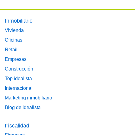
Footer main menu
Inmobiliario
Vivienda
Oficinas
Retail
Empresas
Construcción
Top idealista
Internacional
Marketing inmobiliario
Blog de idealista
Fiscalidad