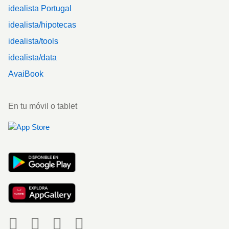
idealista Portugal
idealista/hipotecas
idealista/tools
idealista/data
AvaiBook
En tu móvil o tablet
Social