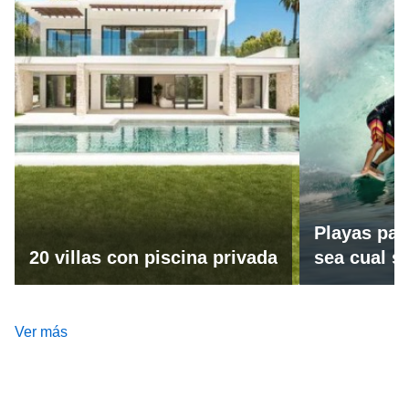
Playas par
20 villas con piscina privada
sea cual se
Ver más