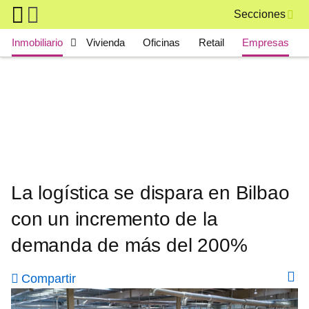
Skip to main content
Secciones
Main navigation
Inmobiliario
Vivienda
Oficinas
Retail
Empresas
La logística se dispara en Bilbao
con un incremento de la
demanda de más del 200%
Compartir