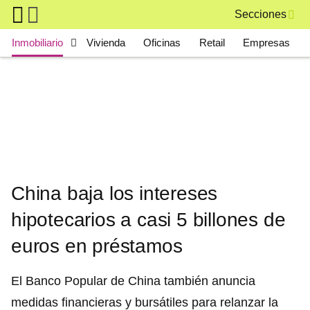
Skip to main content
Secciones
Main navigation
Inmobiliario
Vivienda
Oficinas
Retail
Empresas
China baja los intereses
hipotecarios a casi 5 billones de
euros en préstamos
El Banco Popular de China también anuncia
medidas financieras y bursátiles para relanzar la