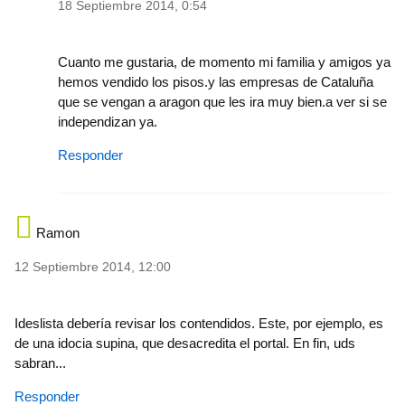
18 Septiembre 2014, 0:54
In reply to
Ja, ja, no se lo cree ni el
by
p08100889-107
Cuanto me gustaria, de momento mi familia y amigos ya
hemos vendido los pisos.y las empresas de Cataluña
que se vengan a aragon que les ira muy bien.a ver si se
independizan ya.
Responder
Ramon
12 Septiembre 2014, 12:00
Ideslista debería revisar los contendidos. Este, por ejemplo, es
de una idocia supina, que desacredita el portal. En fin, uds
sabran...
Responder