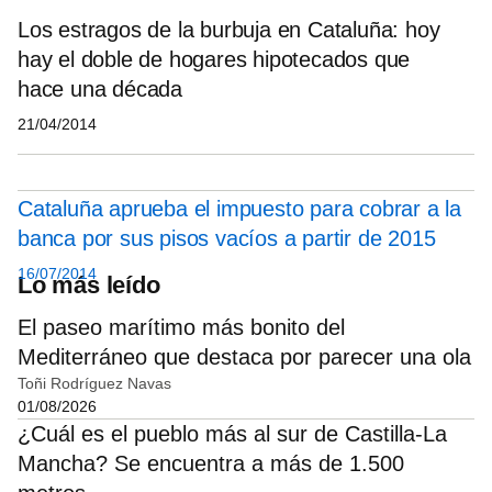
Los estragos de la burbuja en Cataluña: hoy
hay el doble de hogares hipotecados que
hace una década
21/04/2014
Cataluña aprueba el impuesto para cobrar a la
banca por sus pisos vacíos a partir de 2015
16/07/2014
Lo más leído
El paseo marítimo más bonito del
Mediterráneo que destaca por parecer una ola
Toñi Rodríguez Navas
01/08/2026
¿Cuál es el pueblo más al sur de Castilla-La
Mancha? Se encuentra a más de 1.500