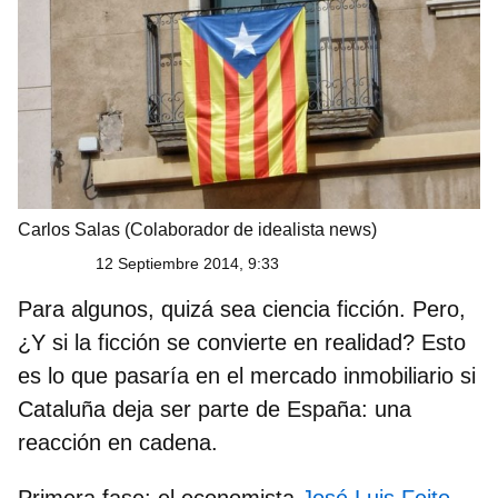
Carlos Salas
(Colaborador de idealista news)
12 Septiembre 2014, 9:33
Para algunos, quizá sea ciencia ficción. Pero,
¿Y si la ficción se convierte en realidad? Esto
es lo que pasaría en el mercado inmobiliario si
Cataluña deja ser parte de España:
una
reacción en cadena
.
Primera fase:
el economista
José Luis Feito
,