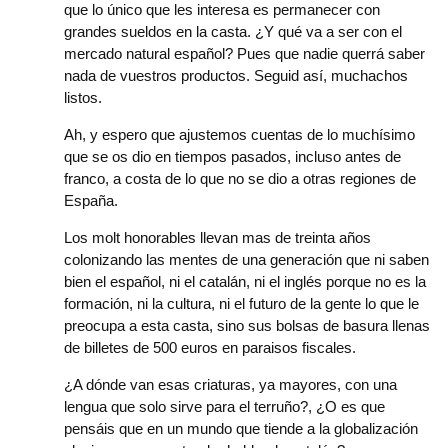
que lo único que les interesa es permanecer con
grandes sueldos en la casta. ¿Y qué va a ser con el
mercado natural español? Pues que nadie querrá saber
nada de vuestros productos. Seguid así, muchachos
listos.
Ah, y espero que ajustemos cuentas de lo muchísimo
que se os dio en tiempos pasados, incluso antes de
franco, a costa de lo que no se dio a otras regiones de
España.
Los molt honorables llevan mas de treinta años
colonizando las mentes de una generación que ni saben
bien el español, ni el catalán, ni el inglés porque no es la
formación, ni la cultura, ni el futuro de la gente lo que le
preocupa a esta casta, sino sus bolsas de basura llenas
de billetes de 500 euros en paraisos fiscales.
¿A dónde van esas criaturas, ya mayores, con una
lengua que solo sirve para el terruño?, ¿O es que
pensáis que en un mundo que tiende a la globalización