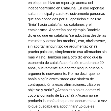
en el que se hizo un reportaje acerca del
independentismo en Cataluña. En ese reportaje
salían principal y casi exclusivamente personas
que son conocidas por su oposición e incluso
"tirria" hacia cataluña, los catalanes y el
catalanismo. Aparecían por ejemplo Boadella
diciendo que en cataluña "se adoctrina desde las
escuelas y desde los medios", eso, obviamente,
sin aportar ningún tipo de argumentación ni
prueba palpable, simplemente esa afirmación sin
más y listo. También salía otro diciendo que la
economía de cataluña sería pésima durante 20
años, nuevamente sin aportar ningún prueba ni
argumento nuevamente. Por no decir que no
había ningún entrevistado que sirviera de
contraposición a esas afirmaciones. ¿Eso es
objetivo y serio? ¿Acaso eso no es comer el
coco al conjunto de España? ¿Acaso no se
producía la ironía de que ese documento a la vez
lo que buscaba era adoctrinar? Lo que es