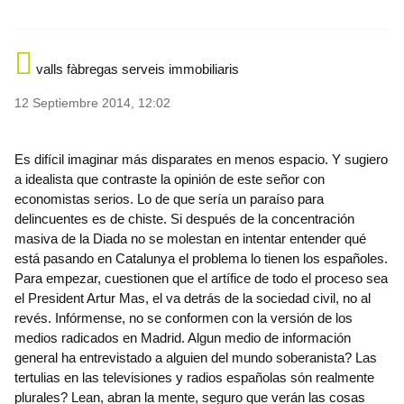
valls fàbregas serveis immobiliaris
12 Septiembre 2014, 12:02
Es difícil imaginar más disparates en menos espacio. Y sugiero
a idealista que contraste la opinión de este señor con
economistas serios. Lo de que sería un paraíso para
delincuentes es de chiste. Si después de la concentración
masiva de la Diada no se molestan en intentar entender qué
está pasando en Catalunya el problema lo tienen los españoles.
Para empezar, cuestionen que el artífice de todo el proceso sea
el President Artur Mas, el va detrás de la sociedad civil, no al
revés. Infórmense, no se conformen con la versión de los
medios radicados en Madrid. Algun medio de información
general ha entrevistado a alguien del mundo soberanista? Las
tertulias en las televisiones y radios españolas són realmente
plurales? Lean, abran la mente, seguro que verán las cosas