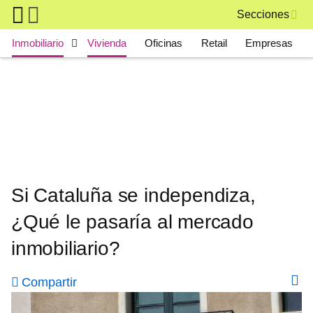
Skip to main content
Secciones
Main navigation
Inmobiliario
Vivienda
Oficinas
Retail
Empresas
Si Cataluña se independiza,
¿Qué le pasaría al mercado
inmobiliario?
Compartir