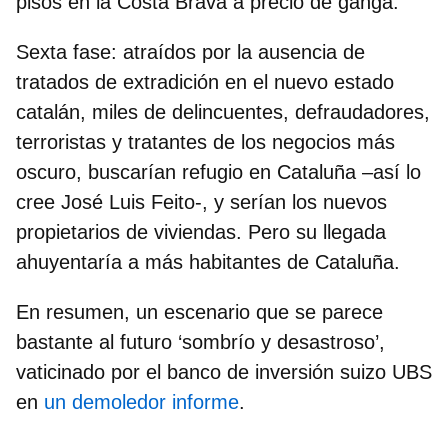
pisos en la Costa Brava a precio de ganga.
Sexta fase:
atraídos por la ausencia de
tratados de extradición en el nuevo estado
catalán, miles de
delincuentes, defraudadores,
terroristas
y tratantes de los negocios más
oscuro, buscarían refugio en Cataluña –así lo
cree José Luis Feito-, y serían los nuevos
propietarios de viviendas. Pero su llegada
ahuyentaría a más habitantes de Cataluña.
En resumen, un escenario que se parece
bastante al futuro ‘sombrío y desastroso’,
vaticinado por el
banco de inversión suizo UBS
en
un demoledor informe
.