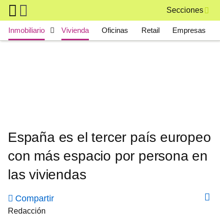
Skip to main content
Secciones
Main navigation
Inmobiliario
Vivienda
Oficinas
Retail
Empresas
España es el tercer país europeo
con más espacio por persona en
las viviendas
Compartir
Redacción