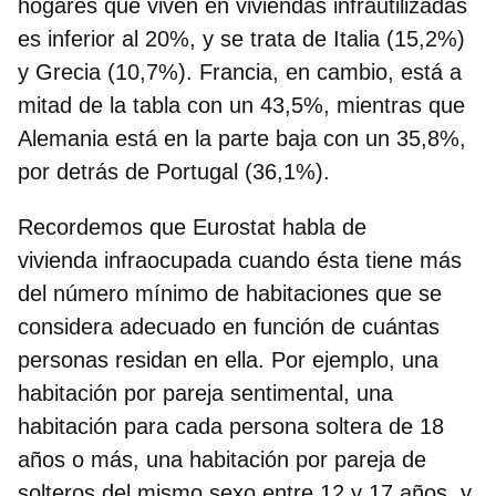
hogares que viven en viviendas infrautilizadas
es inferior al 20%, y se trata de
Italia (15,2%)
y Grecia (10,7%).
Francia, en cambio, está a
mitad de la tabla con un 43,5%, mientras que
Alemania está en la parte baja con un 35,8%,
por detrás de Portugal (36,1%).
Recordemos que Eurostat habla de
vivienda infraocupada cuando ésta tiene más
del
número mínimo de habitaciones que se
considera adecuado
en función de cuántas
personas residan en ella. Por ejemplo, una
habitación por pareja sentimental, una
habitación para cada persona soltera de 18
años o más, una habitación por pareja de
solteros del mismo sexo entre 12 y 17 años, y