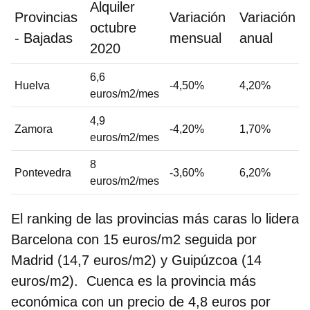
Alquiler
Provincias
Variación
Variación
octubre
- Bajadas
mensual
anual
2020
6,6
Huelva
-4,50%
4,20%
euros/m2/mes
4,9
Zamora
-4,20%
1,70%
euros/m2/mes
8
Pontevedra
-3,60%
6,20%
euros/m2/mes
El ranking de las provincias más caras lo lidera
Barcelona con 15 euros/m2 seguida por
Madrid (14,7 euros/m2) y Guipúzcoa (14
euros/m2). Cuenca es la provincia más
económica con un precio de 4,8 euros por