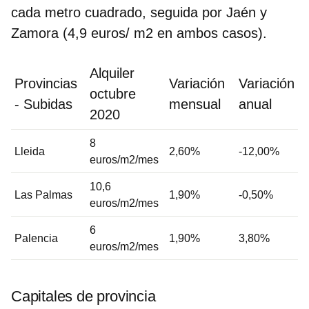
cada metro cuadrado, seguida por Jaén y
Zamora (4,9 euros/ m2 en ambos casos).
Alquiler
Provincias
Variación
Variación
octubre
- Subidas
mensual
anual
2020
8
Lleida
2,60%
-12,00%
euros/m2/mes
10,6
Las Palmas
1,90%
-0,50%
euros/m2/mes
6
Palencia
1,90%
3,80%
euros/m2/mes
Capitales de provincia