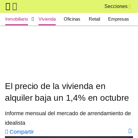
Skip to main content
Secciones
Main navigation
Inmobiliario
Vivienda
Oficinas
Retail
Empresas
El precio de la vivienda en
alquiler baja un 1,4% en octubre
Informe mensual del mercado de arrendamiento de
idealista
Compartir