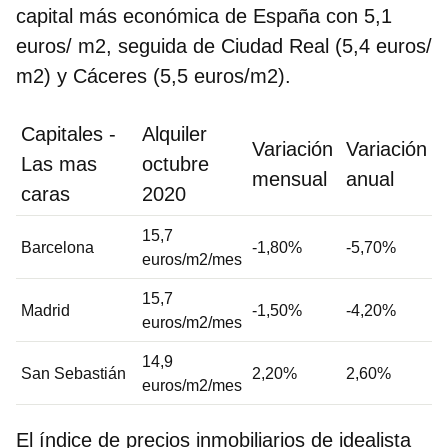
capital más económica de España con 5,1
euros/ m2, seguida de Ciudad Real (5,4 euros/
m2) y Cáceres (5,5 euros/m2).
Capitales -
Alquiler
Variación
Variación
Las mas
octubre
mensual
anual
caras
2020
15,7
Barcelona
-1,80%
-5,70%
euros/m2/mes
15,7
Madrid
-1,50%
-4,20%
euros/m2/mes
14,9
San Sebastián
2,20%
2,60%
euros/m2/mes
El índice de precios inmobiliarios de idealista