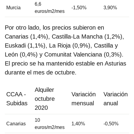
6,6
Murcia
-1,50%
3,90%
euros/m2/mes
Por otro lado, los precios subieron en
Canarias (1,4%), Castilla-La Mancha (1,2%),
Euskadi (1,1%), La Rioja (0,9%), Castilla y
León (0,4%) y Comunitat Valenciana (0,3%).
El precio se ha mantenido estable en Asturias
durante el mes de octubre.
Alquiler
CCAA -
Variación
Variación
octubre
Subidas
mensual
anual
2020
10
Canarias
1,40%
-0,50%
euros/m2/mes