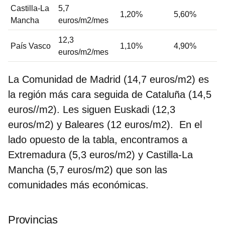
Castilla-La
5,7
1,20%
5,60%
Mancha
euros/m2/mes
12,3
País Vasco
1,10%
4,90%
euros/m2/mes
La Comunidad de Madrid (14,7 euros/m2) es
la región más cara seguida de Cataluña (14,5
euros//m2). Les siguen Euskadi (12,3
euros/m2) y Baleares (12 euros/m2). En el
lado opuesto de la tabla, encontramos a
Extremadura (5,3 euros/m2) y Castilla-La
Mancha (5,7 euros/m2) que son las
comunidades más económicas.
Provincias