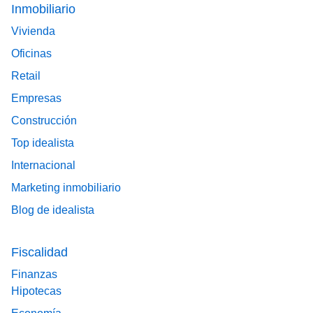
Footer main menu
Inmobiliario
Vivienda
Oficinas
Retail
Empresas
Construcción
Top idealista
Internacional
Marketing inmobiliario
Blog de idealista
Fiscalidad
Finanzas
Hipotecas