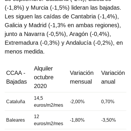
(-1,8%) y Murcia (-1,5%) lideran las bajadas.
Les siguen las caídas de Cantabria (-1,4%),
Galicia y Madrid (-1,3% en ambas regiones),
junto a Navarra (-0,5%), Aragón (-0,4%),
Extremadura (-0,3%) y Andalucía (-0,2%), en
menos medida.
Alquiler
CCAA -
Variación
Variación
octubre
Bajadas
mensual
anual
2020
14,5
Cataluña
-2,00%
0,70%
euros/m2/mes
12
Baleares
-1,80%
-3,50%
euros/m2/mes