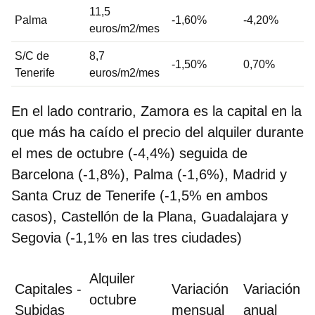
11,5
Palma
-1,60%
-4,20%
euros/m2/mes
S/C de
8,7
-1,50%
0,70%
Tenerife
euros/m2/mes
En el lado contrario, Zamora es la capital en la
que más ha caído el precio del alquiler durante
el mes de octubre (-4,4%) seguida de
Barcelona (-1,8%), Palma (-1,6%), Madrid y
Santa Cruz de Tenerife (-1,5% en ambos
casos), Castellón de la Plana, Guadalajara y
Segovia (-1,1% en las tres ciudades)
Alquiler
Capitales -
Variación
Variación
octubre
Subidas
mensual
anual