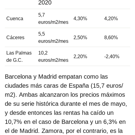
2020
5,7
Cuenca
4,30%
4,20%
euros/m2/mes
5,5
Cáceres
2,50%
8,60%
euros/m2/mes
Las Palmas
10,2
2,20%
-2,40%
de G.C.
euros/m2/mes
Barcelona y Madrid empatan como las
ciudades más caras de España (15,7 euros/
m2).
Ambas alcanzaron los precios máximos
de su serie histórica durante el mes de mayo,
y desde entonces las rentas ha caído un
10,7% en el caso de Barcelona y un 6,3% en
el de Madrid
. Zamora, por el contrario, es la