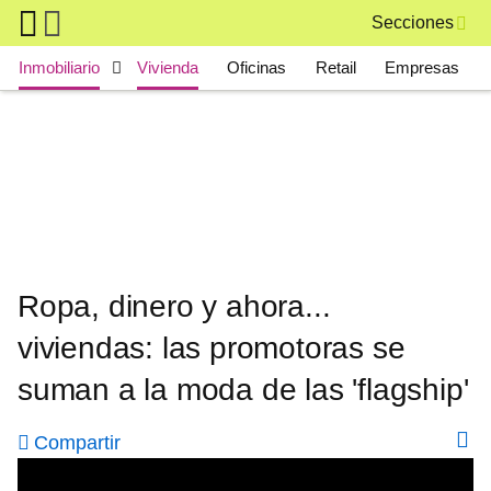
Skip to main content
Secciones
Main navigation
Inmobiliario
Vivienda
Oficinas
Retail
Empresas
Ropa, dinero y ahora...
viviendas: las promotoras se
suman a la moda de las 'flagship'
Compartir