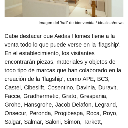
Imagen del 'hall' de bienvenida
idealista/news
Cabe destacar que Aedas Homes tiene
a la
venta todo lo que puede verse en la 'flagship'
.
En el establecimiento, los visitantes
encontrarán piezas, materiales y objetos de
todo tipo de marcas,que han colaborado en la
creación de la 'flagship', como
APE, BC3,
Castel, Cibeslift, Cosentino, Davinia, Duravit,
Facce, Gradhermetic, Grato, Grespania,
Grohe, Hansgrohe, Jacob Delafon, Legrand,
Onsecur, Peronda, Progibespa, Roca, Royo,
Salgar, Salmar, Saloni, Simon, Tarkett,