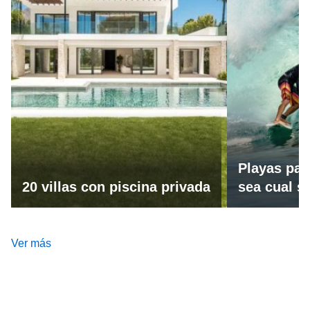
Playas par
20 villas con piscina privada
sea cual se
Ver más