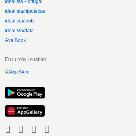
idealista Portugal
idealista/hipotecas
idealista/tools
idealista/data
AvaiBook
En tu móvil o tablet
Social