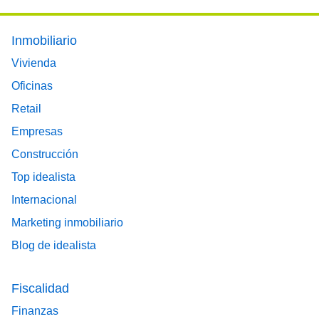
Footer main menu
Inmobiliario
Vivienda
Oficinas
Retail
Empresas
Construcción
Top idealista
Internacional
Marketing inmobiliario
Blog de idealista
Fiscalidad
Finanzas