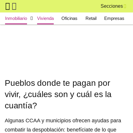
Skip to main content
Secciones
Main navigation
Inmobiliario
Vivienda
Oficinas
Retail
Empresas
Pueblos donde te pagan por
vivir, ¿cuáles son y cuál es la
cuantía?
Algunas CCAA y municipios ofrecen ayudas para
combatir la despoblación: benefíciate de lo que