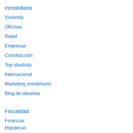
Footer main menu
Inmobiliario
Vivienda
Oficinas
Retail
Empresas
Construcción
Top idealista
Internacional
Marketing inmobiliario
Blog de idealista
Fiscalidad
Finanzas
Hipotecas