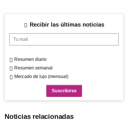
Recibir las últimas noticias
Tu mail
Resumen diario
Resumen semanal
Mercado de lujo (mensual)
Noticias relacionadas