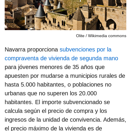
Olite
Wikimedia commons
Navarra proporciona
subvenciones por la
compraventa de vivienda de segunda mano
para jóvenes menores de 35 años que
apuesten por mudarse a municipios rurales de
hasta 5.000 habitantes, o poblaciones no
urbanas que no superen los 20.000
habitantes. El importe subvencionado se
calcula según el precio de compra y los
ingresos de la unidad de convivencia. Además,
el precio máximo de la vivienda es de