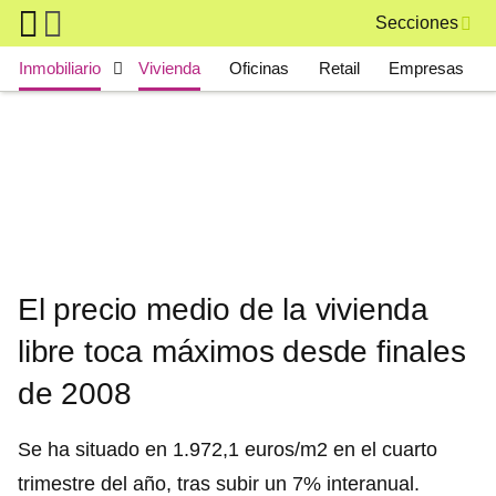
Skip to main content
Secciones
Main navigation
Inmobiliario
Vivienda
Oficinas
Retail
Empresas
El precio medio de la vivienda
libre toca máximos desde finales
de 2008
Se ha situado en 1.972,1 euros/m2 en el cuarto
trimestre del año, tras subir un 7% interanual.