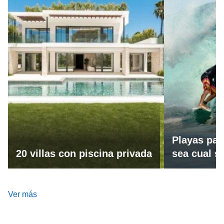
Playas par
20 villas con piscina privada
sea cual se
Ver más