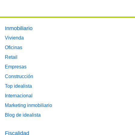
Footer main menu
Inmobiliario
Vivienda
Oficinas
Retail
Empresas
Construcción
Top idealista
Internacional
Marketing inmobiliario
Blog de idealista
Fiscalidad