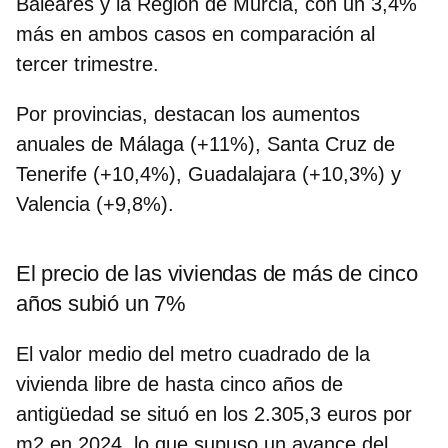
Baleares y la Región de Murcia, con un 3,4%
más en ambos casos en comparación al
tercer trimestre.
Por provincias, destacan los aumentos
anuales de Málaga (+11%), Santa Cruz de
Tenerife (+10,4%), Guadalajara (+10,3%) y
Valencia (+9,8%).
El precio de las viviendas de más de cinco
años subió un 7%
El valor medio del metro cuadrado de la
vivienda libre de hasta cinco años de
antigüedad se situó en los 2.305,3 euros por
m2 en 2024, lo que supuso un avance del