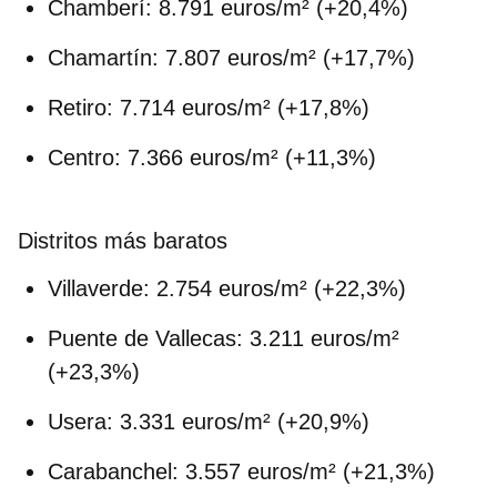
Chamberí
: 8.791 euros/m² (+20,4%)
Chamartín
: 7.807 euros/m² (+17,7%)
Retiro
: 7.714 euros/m² (+17,8%)
Centro
: 7.366 euros/m² (+11,3%)
Distritos más baratos
Villaverde
: 2.754 euros/m² (+22,3%)
Puente de Vallecas
: 3.211 euros/m²
(+23,3%)
Usera
: 3.331 euros/m² (+20,9%)
Carabanchel
: 3.557 euros/m² (+21,3%)