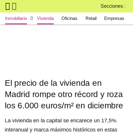
Skip to main content
Secciones
Main navigation
Inmobiliario
Vivienda
Oficinas
Retail
Empresas
El precio de la vivienda en
Madrid rompe otro récord y roza
los 6.000 euros/m² en diciembre
La vivienda en la capital se encarece un 17,5%
interanual y marca máximos históricos en estas