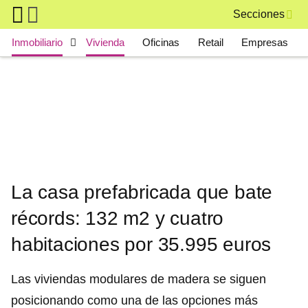
Skip to main content
Secciones
Main navigation
Inmobiliario
Vivienda
Oficinas
Retail
Empresas
La casa prefabricada que bate
récords: 132 m2 y cuatro
habitaciones por 35.995 euros
Las viviendas modulares de madera se siguen
posicionando como una de las opciones más