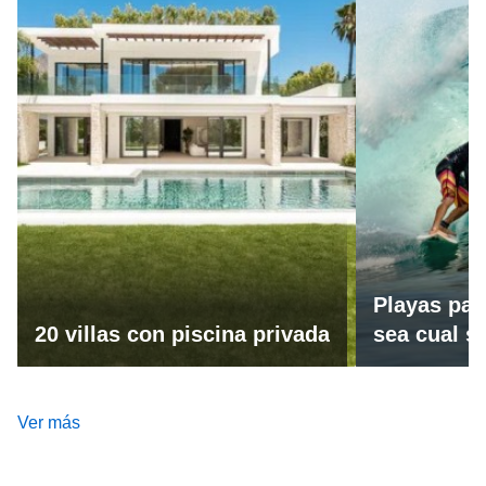
Playas par
20 villas con piscina privada
sea cual se
Ver más