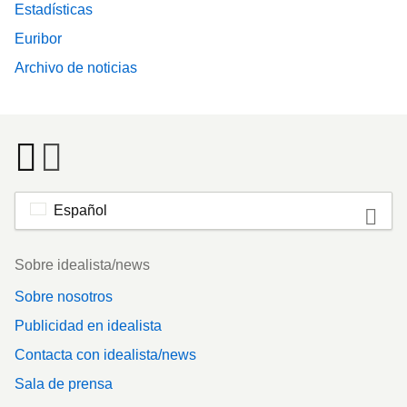
Estadísticas
Euribor
Archivo de noticias
Español
Footer
Sobre idealista/news
Sobre nosotros
Publicidad en idealista
Contacta con idealista/news
Sala de prensa