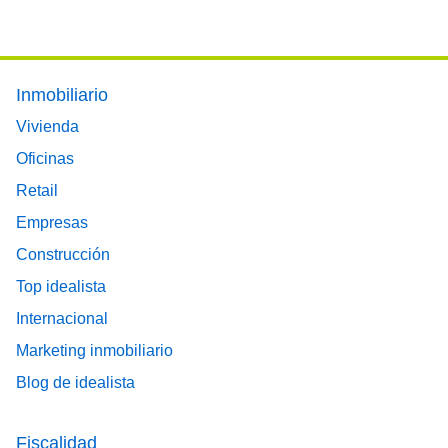
Footer main menu
Inmobiliario
Vivienda
Oficinas
Retail
Empresas
Construcción
Top idealista
Internacional
Marketing inmobiliario
Blog de idealista
Fiscalidad