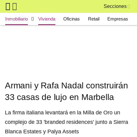
Skip to main content
Secciones
Main navigation
Inmobiliario
Vivienda
Oficinas
Retail
Empresas
Armani y Rafa Nadal construirán
33 casas de lujo en Marbella
La firma italiana levantará en la Milla de Oro un
complejo de 33 'branded residences' junto a Sierra
Blanca Estates y Palya Assets