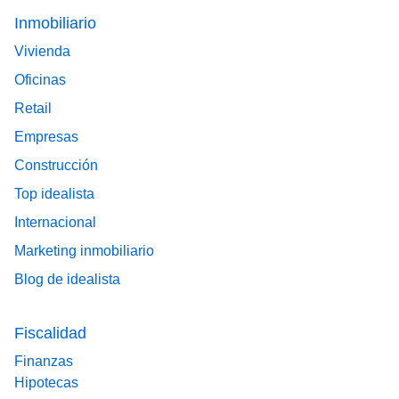
Footer main menu
Inmobiliario
Vivienda
Oficinas
Retail
Empresas
Construcción
Top idealista
Internacional
Marketing inmobiliario
Blog de idealista
Fiscalidad
Finanzas
Hipotecas