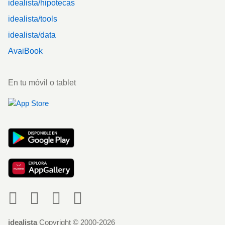
idealista/hipotecas
idealista/tools
idealista/data
AvaiBook
En tu móvil o tablet
Social
idealista
Copyright © 2000-2026