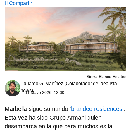
Compartir
Sierra Blanca Estates
Eduardo G. Martínez
(Colaborador de idealista
news)
11 Mayo 2026, 12:30
Marbella sigue sumando ‘
branded residences
’.
Esta vez ha sido Grupo Armani quien
desembarca en la que para muchos es la