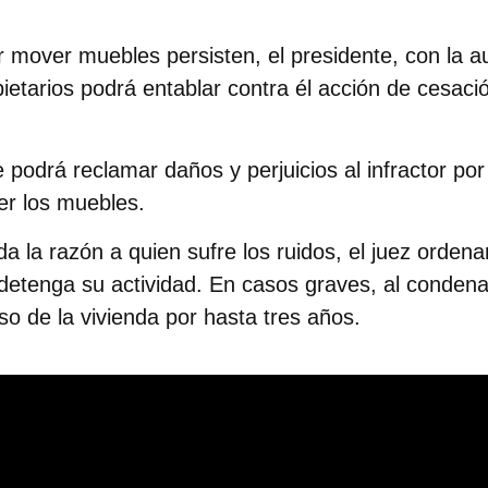
or mover muebles
persisten, el presidente, con la a
pietarios podrá entablar contra él
acción de cesaci
le podrá
reclamar daños y perjuicios
al infractor por
r los muebles.
da la razón a quien sufre los ruidos, el juez ordena
detenga su actividad. En casos graves, al condena
uso de la vivienda por hasta tres años.