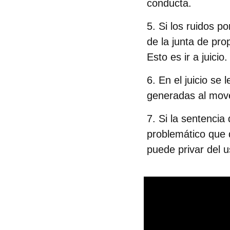
conducta.
Si los
ruidos p
de la junta de pro
Esto es ir a juicio.
En el juicio se 
generadas al move
Si la sentencia 
problemático que 
puede
privar del 