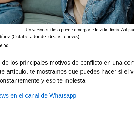
Un vecino ruidoso puede amargarte la vida diaria. Así p
tínez
(Colaborador de idealista news)
6:00
 de los principales motivos de conflicto en una c
te artículo, te mostramos qué puedes hacer si el v
constantemente y eso te molesta.
news en el canal de Whatsapp