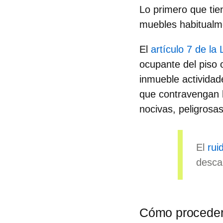
Lo primero que tie
muebles habitualm
El
artículo 7 de la
ocupante del piso o
inmueble actividad
que contravengan l
nocivas, peligrosas 
El
rui
desca
Cómo proceder s