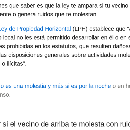
nes que saber es que la ley te ampara si tu vecin
ente o genera ruidos que te molestan.
 Ley de Propiedad Horizontal
(LPH) establece que “al
 local no les está permitido desarrollar en él o en e
es prohibidas en los estatutos, que resulten dañosa
as disposiciones generales sobre actividades mole
o ilícitas”.
do es una molestia y más si es por la noche
o en ho
nso.
i el vecino de arriba te molesta con rui