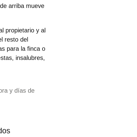
o de arriba mueve
 propietario y al
l resto del
s para la finca o
stas, insalubres,
ra y días de
dos