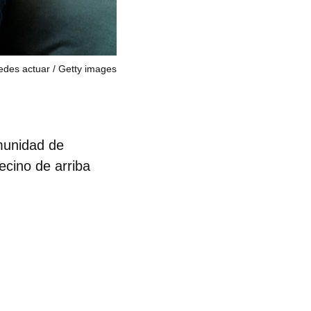
uedes actuar
Getty images
omunidad de
ecino de arriba