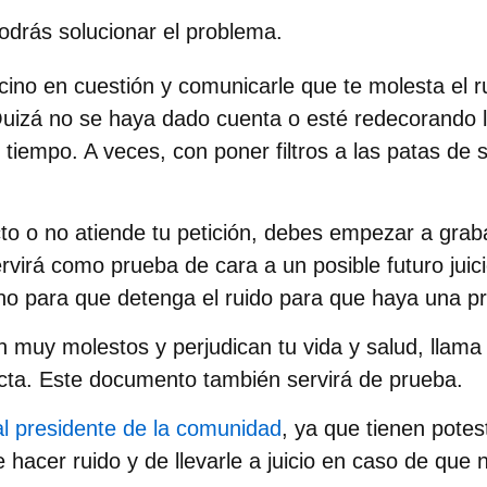
drás solucionar el problema.
cino en cuestión y comunicarle que te molesta el r
izá no se haya dado cuenta o esté redecorando l
 tiempo. A veces, con poner filtros a las patas de 
cto o no atiende tu petición, debes empezar a
grab
ervirá como prueba de cara a un posible futuro jui
ino para que detenga el ruido para que haya una p
on muy molestos y perjudican tu vida y salud,
llama 
cta. Este documento también servirá de prueba.
al presidente de la comunidad
, ya que tienen pote
e hacer ruido
y de llevarle a juicio en caso de que