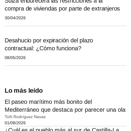
Suiza endurecerá las restricciones a la
compra de viviendas por parte de extranjeros
30/04/2026
Desahucio por expiración del plazo
contractual: ¿Cómo funciona?
08/05/2026
Lo más leído
El paseo marítimo más bonito del
Mediterráneo que destaca por parecer una ola
Toñi Rodríguez Navas
01/08/2026
¿Cuál es el pueblo más al sur de Castilla-La