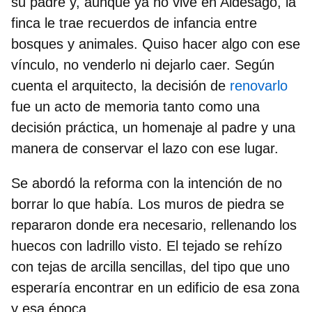
su padre y, aunque ya no vive en Aldesago, la
finca le trae
recuerdos de infancia
entre
bosques y animales
. Quiso hacer algo con ese
vínculo, no venderlo ni dejarlo caer. Según
cuenta el arquitecto, la decisión de
renovarlo
fue un acto de memoria tanto como una
decisión práctica, un
homenaje al padre
y una
manera de conservar el lazo con ese lugar.
Se abordó la reforma con la intención de
no
borrar lo que había
. Los muros de piedra se
repararon donde era necesario, rellenando los
huecos con ladrillo visto. El tejado se rehízo
con
tejas de arcilla
sencillas, del tipo que uno
esperaría encontrar en un edificio de esa zona
y esa época.