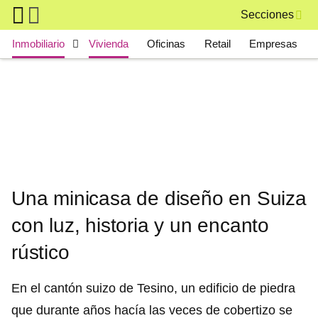
Skip to main content
Secciones
Main navigation
Inmobiliario
Vivienda
Oficinas
Retail
Empresas
Una minicasa de diseño en Suiza
con luz, historia y un encanto
rústico
En el cantón suizo de Tesino, un edificio de piedra
que durante años hacía las veces de cobertizo se