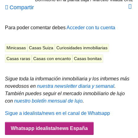
Compartir
Para poder comentar debes
Acceder con tu cuenta
Minicasas
Casas Suiza
Curiosidades inmobiliarias
Casas raras
Casas con encanto
Casas bonitas
Sigue toda la información inmobiliaria y los informes más
novedosos en
nuestra newsletter diaria y semanal
.
También puedes seguir el mercado inmobiliario de lujo
con
nuestro boletín mensual de lujo
.
Sigue a idealista/news en el canal de Whatsapp
Whatsapp idealista/news España