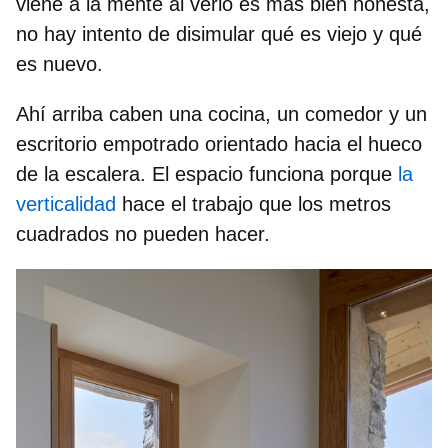
viene a la mente al verlo es más bien honesta,
no hay intento de disimular qué es viejo y qué
es nuevo.
Ahí arriba caben una cocina, un comedor y un
escritorio empotrado orientado hacia el hueco
de la escalera.
El espacio funciona
porque
la
verticalidad
hace el trabajo que los metros
cuadrados no pueden hacer.