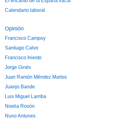
El encanto de la España vacía
Calendario laboral
Opinión
Francisco Campoy
Santiago Calvo
Francisco Iniesto
Jorge Ginés
Juan Ramón Méndez Martos
Juanjo Bande
Luis Miguel Larriba
Noelia Rosón
Nuno Antunes