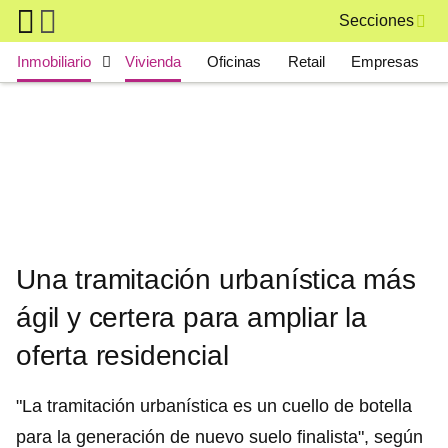
Skip to main content
Secciones
Main navigation
Inmobiliario
Vivienda
Oficinas
Retail
Empresas
Una tramitación urbanística más
ágil y certera para ampliar la
oferta residencial
"La tramitación urbanística es un cuello de botella
para la generación de nuevo suelo finalista", según