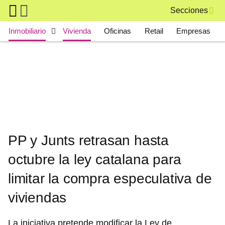
Skip to main content
Secciones
Main navigation
Inmobiliario
Vivienda
Oficinas
Retail
Empresas
PP y Junts retrasan hasta
octubre la ley catalana para
limitar la compra especulativa de
viviendas
La iniciativa pretende modificar la Ley de