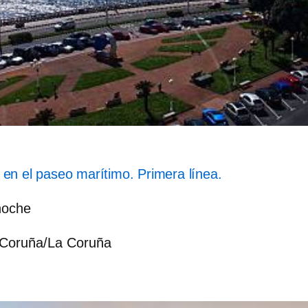
en el paseo marítimo. Primera línea.
noche
 Coruña/La Coruña