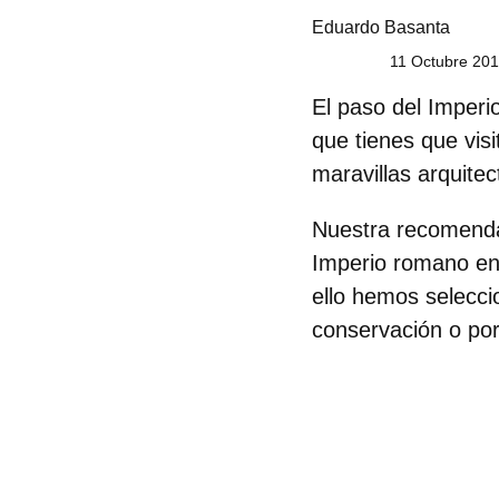
Eduardo Basanta
11 Octubre 201
El paso del Imperi
que tienes que visi
maravillas arquitec
Nuestra recomendac
Imperio romano en
ello hemos selecci
conservación o por