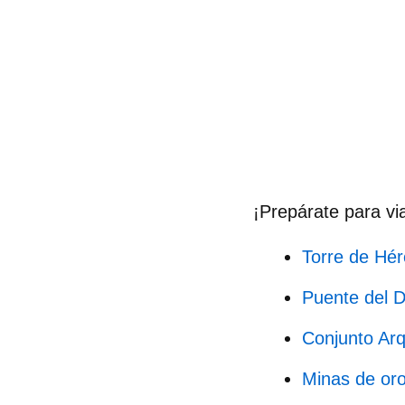
¡
Prepárate para via
Torre de Hé
Puente del D
Conjunto Arq
Minas de oro