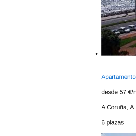
Apartamento 
desde 57 €/
A Coruña, A
6 plazas