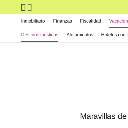
Skip to main content
Main navigation
Inmobiliario
Finanzas
Fiscalidad
Vacacion
Destinos turísticos
Alojamientos
Hoteles con 
Maravillas de