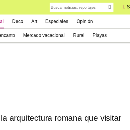
S
al
Deco
Art
Especiales
Opinión
encanto
Mercado vacacional
Rural
Playas
 la arquitectura romana que visitar