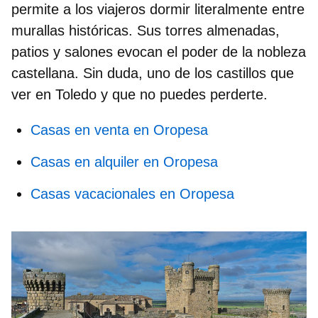
permite a los viajeros dormir literalmente entre
murallas históricas. Sus torres almenadas,
patios y salones evocan el poder de la nobleza
castellana. Sin duda, uno de los
castillos que
ver en Toledo
y que no puedes perderte.
Casas en venta en Oropesa
Casas en alquiler en Oropesa
Casas vacacionales en Oropesa