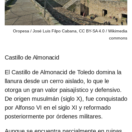
Oropesa / José Luis Filpo Cabana, CC BY-SA 4.0
Wikimedia
commons
Castillo de Almonacid
El Castillo de Almonacid de Toledo domina la
llanura desde un cerro aislado, lo que le
otorga un gran valor paisajístico y defensivo.
De origen musulmán (siglo X), fue conquistado
por
Alfonso VI
en el siglo XI y reformado
posteriormente por órdenes militares.
Aunque se encuentra
parcialmente en ruinas
,