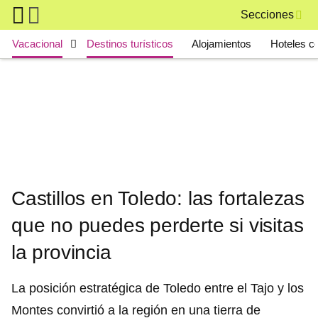
Skip to main content
Secciones
Main navigation
Vacacional
Destinos turísticos
Alojamientos
Hoteles c
Castillos en Toledo: las fortalezas
que no puedes perderte si visitas
la provincia
La posición estratégica de Toledo entre el Tajo y los
Montes convirtió a la región en una tierra de