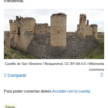
medieval.
Castillo de San Silvestre / Borjaanimal, CC BY-SA 4.0
Wikimedia
commons
Compartir
Para poder comentar debes
Acceder con tu cuenta
Toledo