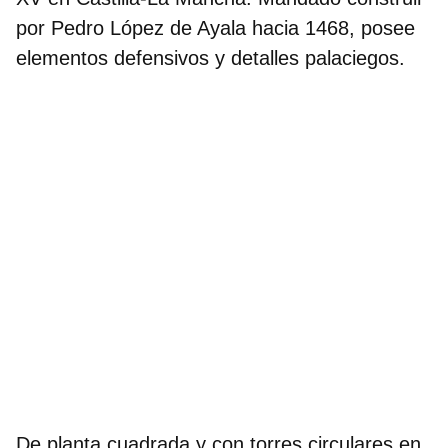
por Pedro López de Ayala hacia 1468, posee
elementos defensivos y detalles palaciegos.
De planta cuadrada y con torres circulares en