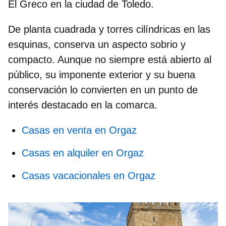
El Greco
en la ciudad de Toledo.
De planta cuadrada y torres cilíndricas en las
esquinas, conserva un aspecto sobrio y
compacto. Aunque no siempre está abierto al
público, su imponente exterior y su buena
conservación lo convierten en un punto de
interés destacado en la comarca.
Casas en venta en Orgaz
Casas en alquiler en Orgaz
Casas vacacionales en Orgaz