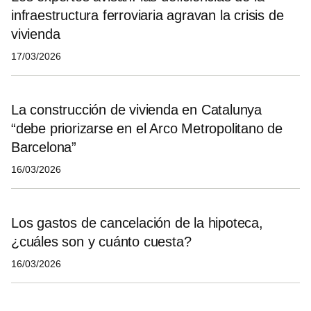
infraestructura ferroviaria agravan la crisis de
vivienda
17/03/2026
La construcción de vivienda en Catalunya
“debe priorizarse en el Arco Metropolitano de
Barcelona”
16/03/2026
Los gastos de cancelación de la hipoteca,
¿cuáles son y cuánto cuesta?
16/03/2026