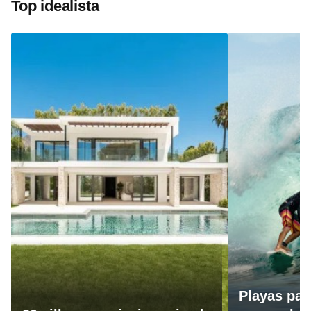
Top idealista
Playas par