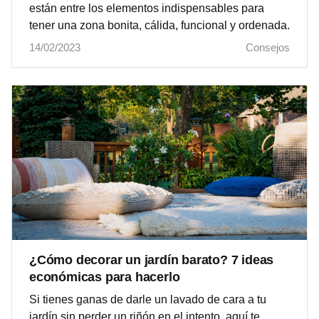
están entre los elementos indispensables para
tener una zona bonita, cálida, funcional y ordenada.
14/02/2023
Consejos
¿Cómo decorar un jardín barato? 7 ideas
económicas para hacerlo
Si tienes ganas de darle un lavado de cara a tu
jardín sin perder un riñón en el intento, aquí te