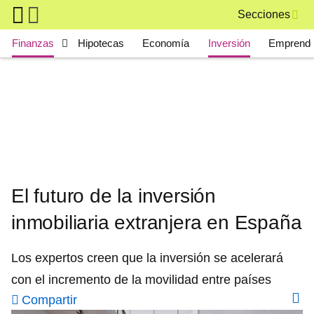
Skip to main content
Secciones
Main navigation
Finanzas
Hipotecas
Economía
Inversión
Emprende
El futuro de la inversión
inmobiliaria extranjera en España
Los expertos creen que la inversión se acelerará
con el incremento de la movilidad entre países
Compartir