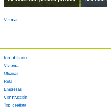
Ver más
Footer main menu
Inmobiliario
Vivienda
Oficinas
Retail
Empresas
Construcción
Top idealista