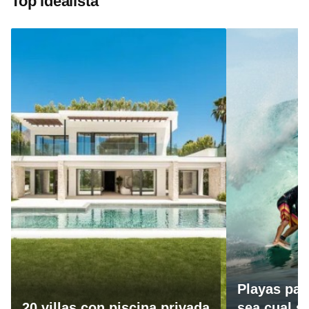
Top idealista
Playas par
20 villas con piscina privada
sea cual se