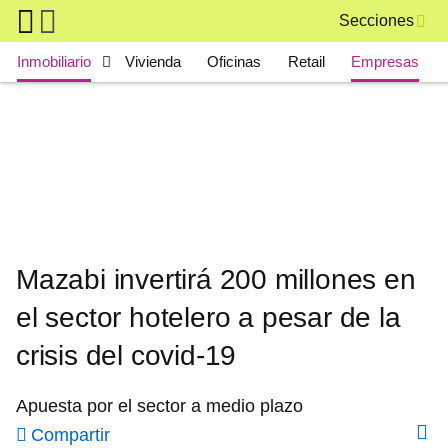
Skip to main content
Secciones
Main navigation
Inmobiliario
Vivienda
Oficinas
Retail
Empresas
Mazabi invertirá 200 millones en
el sector hotelero a pesar de la
crisis del covid-19
Apuesta por el sector a medio plazo
Compartir