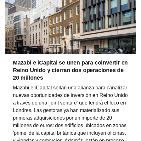
Mazabi e iCapital se unen para coinvertir en
Reino Unido y cierran dos operaciones de
20 millones
Mazabi e iCapital sellan una alianza para canalizar
nuevas oportunidades de inversión en Reino Unido
a través de una 'joint venture' que tendrá el foco en
Londres. Las gestoras ya han materializado sus
primeras adquisiciones por un importe de 20
millones de euros: dos edificios ubicados en zonas
'prime' de la capital británica que incluyen oficinas,
viviendas y comercios. Además, están en proceso