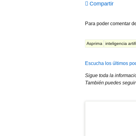
Compartir
Para poder comentar d
Asprima
inteligencia artif
Escucha los últimos pod
Sigue toda la informac
También puedes seguir 