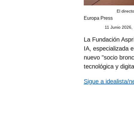
El direct
Europa Press
11 Junio 2026,
La
Fundación Aspr
IA
, especializada e
nuevo "socio bronc
tecnológica y digita
Sigue a idealista/