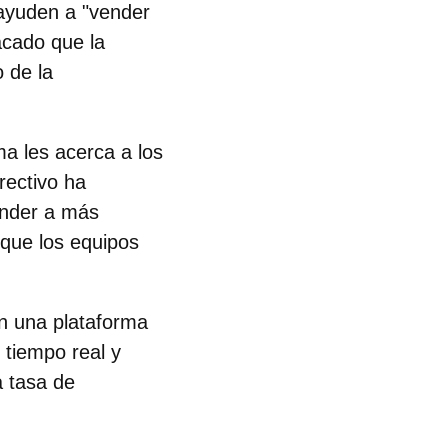
ayuden a "vender
acado que la
o de la
ma les acerca a los
rectivo ha
ender a más
o que los equipos
en una plataforma
 tiempo real y
a tasa de