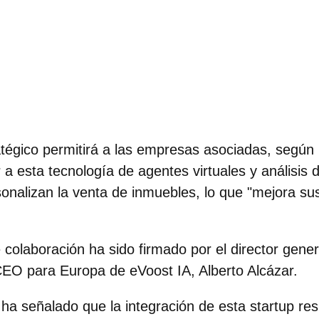
tégico permitirá a las empresas asociadas, según 
 a esta tecnología de agentes virtuales y análisis 
onalizan la venta de inmuebles, lo que "mejora su
e colaboración ha sido firmado por el director gene
CEO para Europa de eVoost IA, Alberto Alcázar.
 ha señalado que la integración de esta startup r