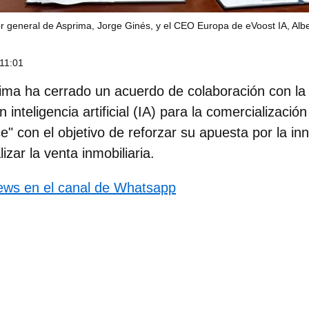
or general de Asprima, Jorge Ginés, y el CEO Europa de eVoost IA, Albe
 11:01
ima
ha cerrado un acuerdo de colaboración con la 
n inteligencia artificial (IA) para la comercializació
e" con el objetivo de reforzar su apuesta por la in
lizar la venta inmobiliaria.
news en el canal de Whatsapp