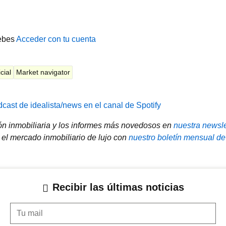
ebes
Acceder con tu cuenta
icial
Market navigator
cast de idealista/news en el canal de Spotify
ión inmobiliaria y los informes más novedosos en
nuestra newsle
el mercado inmobiliario de lujo con
nuestro boletín mensual de
Recibir las últimas noticias
Tu mail