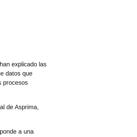
han explicado las
de datos que
s procesos
ral de Asprima,
esponde a una