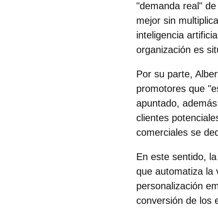
"demanda real" de
mejor sin multiplic
inteligencia artific
organización es si
Por su parte, Albe
promotores que "es
apuntado, además,
clientes potenciale
comerciales se ded
En este sentido, l
que automatiza la 
personalización em
conversión de los 