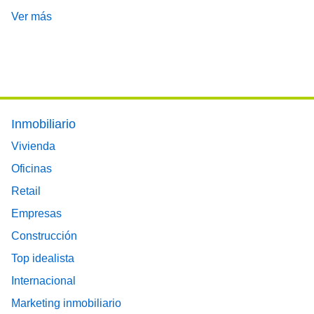
Ver más
Footer main menu
Inmobiliario
Vivienda
Oficinas
Retail
Empresas
Construcción
Top idealista
Internacional
Marketing inmobiliario