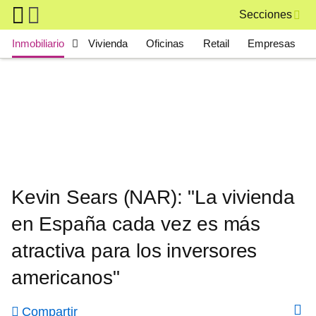
Skip to main content
Secciones
Main navigation
Inmobiliario
Vivienda
Oficinas
Retail
Empresas
Kevin Sears (NAR): "La vivienda
en España cada vez es más
atractiva para los inversores
americanos"
Compartir