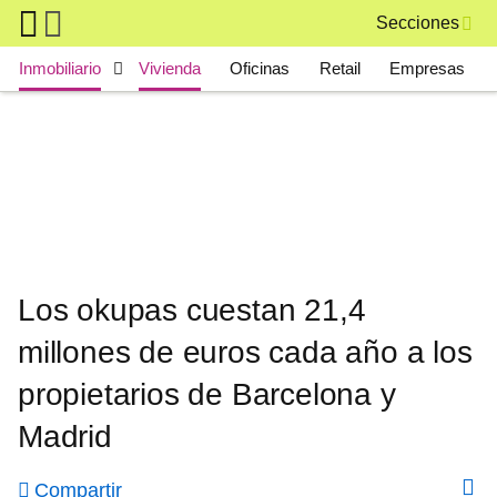
Skip to main content
Secciones
Main navigation
Inmobiliario
Vivienda
Oficinas
Retail
Empresas
Los okupas cuestan 21,4
millones de euros cada año a los
propietarios de Barcelona y
Madrid
Compartir