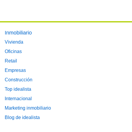
Footer main menu
Inmobiliario
Vivienda
Oficinas
Retail
Empresas
Construcción
Top idealista
Internacional
Marketing inmobiliario
Blog de idealista