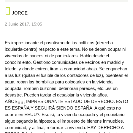
JORGE
2 Junio 2017, 15:05
Es impresionante el pasotismo de los políticos (derecha-
izquierda-centro) respecto a este tema. No se deben ocupar ni
vivendas de bancos ni de particulares. Hablo desde el
conocimiento. Gestiono comunidades de vecinos en madrid y
toledo, y donde entren, tiran la comunidad abajo. Se enganchan
a las luz (quitan el fusible de los contadores de luz), puentean el
agua, roban las bombillas para colocarles en la vivienda
ocupada, rompen buzones, deterioran paredes, etc...es un
desastre. Pueden tardar el desalojar la vivienda años.
AÑOS¡¡¡¡¡ IMPRESIONANTE ESTADO DE DERECHO. ESTO
ES ESPAÑA Y SEGUIRÁ SIENDO ESPAÑA. A qué esto no
ocurre en EEUU?. Eso sí, tu vivienda ocupada y el propietario
sigue pagando la hipoteca, el impuesto de bienens inmuebles,
comunidad, y al final, reformar la vivienda. HAY DERECHO A