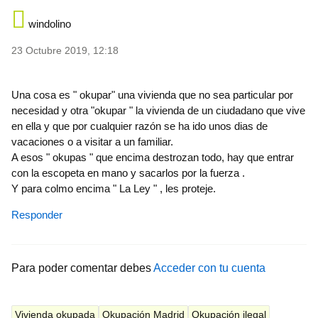
windolino
23 Octubre 2019, 12:18
Una cosa es " okupar" una vivienda que no sea particular por
necesidad y otra "okupar " la vivienda de un ciudadano que vive
en ella y que por cualquier razón se ha ido unos dias de
vacaciones o a visitar a un familiar.
A esos " okupas " que encima destrozan todo, hay que entrar
con la escopeta en mano y sacarlos por la fuerza .
Y para colmo encima " La Ley " , les proteje.
Responder
Para poder comentar debes
Acceder con tu cuenta
Vivienda okupada
Okupación Madrid
Okupación ilegal