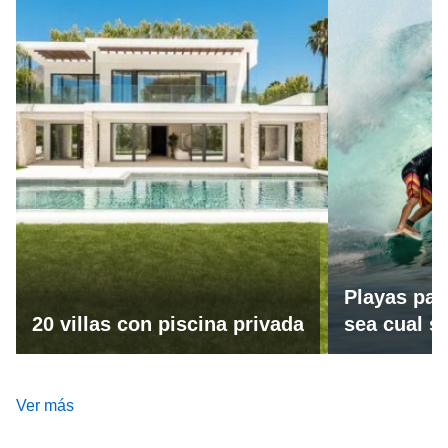
Playas par
20 villas con piscina privada
sea cual se
Ver más