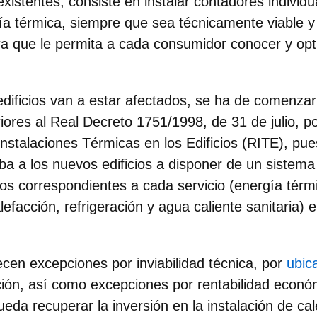
 existentes, consiste en
instalar contadores individ
a térmica, siempre que sea técnicamente viable
 que le permita a cada consumidor conocer y op
ificios van a estar afectados,
se ha de comenzar 
riores al Real Decreto 1751/1998, de 31 de julio, p
nstalaciones Térmicas en los Edificios (RITE), pues
ba a los nuevos edificios a disponer de un sistema
tos correspondientes a cada servicio (energía térm
lefacción, refrigeración y agua caliente sanitaria) e
cen excepciones por inviabilidad técnica, por
ubic
ción, así como excepciones por rentabilidad econó
ueda recuperar la inversión en la instalación de ca