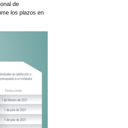
ional de
me los plazos en