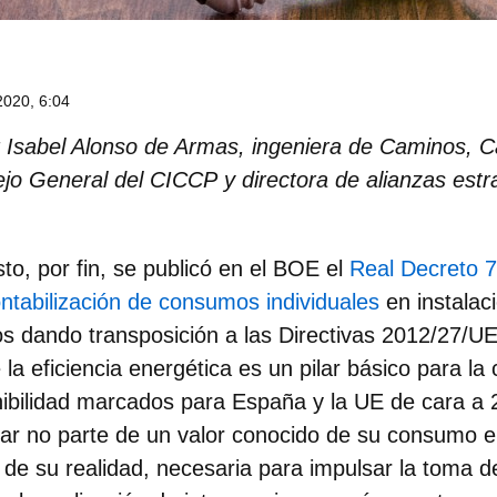
020, 6:04
r Isabel Alonso de Armas, ingeniera de
Caminos, Ca
o General del CICCP y directora de alianzas estr
to, por fin, se publicó en el BOE el
Real Decreto 
ontabilización de consumos individuales
en instalac
ios dando transposición a las Directivas 2012/27/U
la eficiencia energética es un pilar básico para la
nibilidad marcados para España y la UE de cara a 
ar no parte de un valor conocido de su consumo e
 de su realidad, necesaria para impulsar la toma d