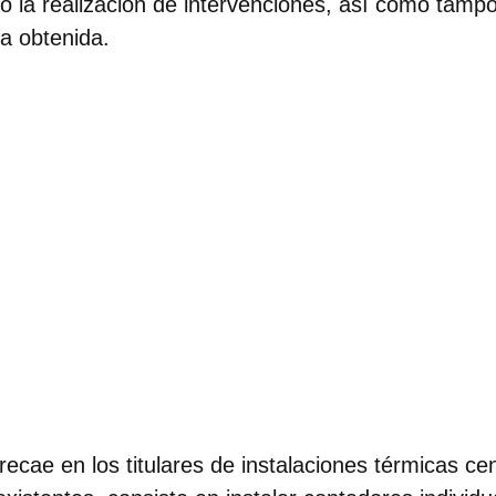
o la realización de intervenciones, así como tamp
ra obtenida.
 recae en los titulares de instalaciones térmicas ce