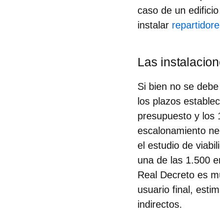
caso de un edificio
instalar
repartidor
Las instalacio
Si bien no se debe 
los plazos establec
presupuesto y los 
escalonamiento nec
el estudio de viabi
una de las 1.500 e
Real Decreto es mu
usuario final, est
indirectos.