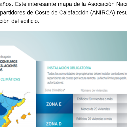
años. Este interesante mapa de la
Asociación Nac
epartidores de Coste de Calefacción (ANIRCA)
resu
ión del edificio.