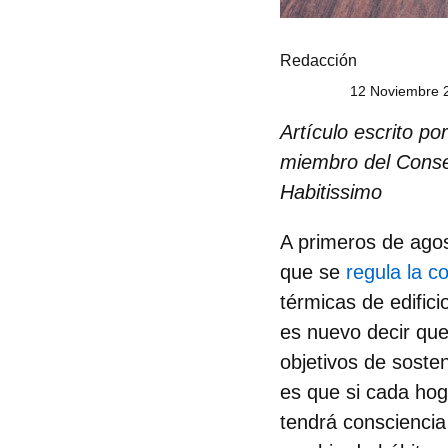
Redacción
12 Noviembre 2
Artículo escrito po
miembro del Consej
Habitissimo
A primeros de agos
que se
regula la c
térmicas de edific
es nuevo decir que 
objetivos de soste
es que si cada hog
tendrá consciencia