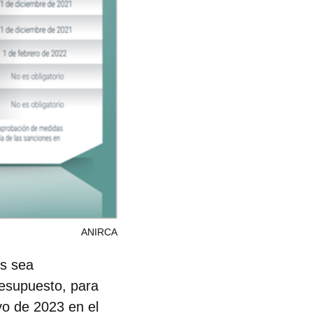
ANIRCA
os sea
resupuesto, para
ayo de 2023 en el