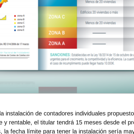
la instalación de contadores individuales propuest
e y rentable,
el titular tendrá 15 meses desde el p
, la fecha límite para tener la instalación sería m