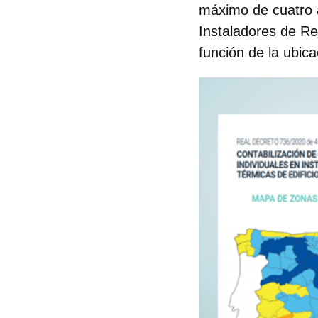
máximo de cuatro 
Instaladores de R
función de la ubicac