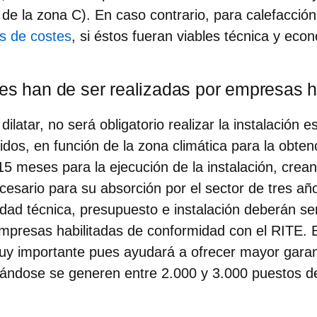
 de la zona C). En caso contrario, para calefacció
es de costes
, si éstos fueran viables técnica y ec
nes han de ser realizadas por empresas h
dilatar,
no será obligatorio realizar la instalación 
idos, en función de la zona climática
para la obten
15 meses para la ejecución de la instalación, crea
esario para su absorción por el sector de tres añ
lidad técnica, presupuesto e instalación
deberán ser
mpresas habilitadas
de conformidad con el RITE. E
y importante pues ayudará a ofrecer mayor garant
imándose se generen entre 2.000 y 3.000 puestos de