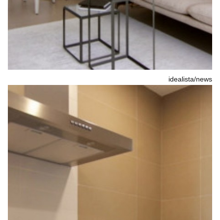
idealista/news