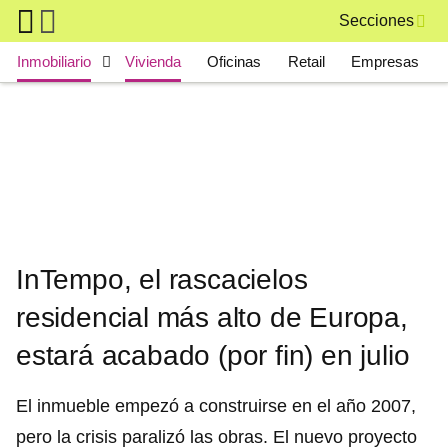
Skip to main content
Secciones
Main navigation
Inmobiliario
Vivienda
Oficinas
Retail
Empresas
InTempo, el rascacielos
residencial más alto de Europa,
estará acabado (por fin) en julio
El inmueble empezó a construirse en el año 2007,
pero la crisis paralizó las obras. El nuevo proyecto