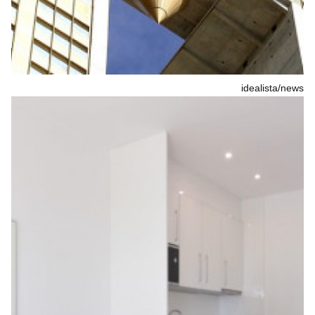
idealista/news