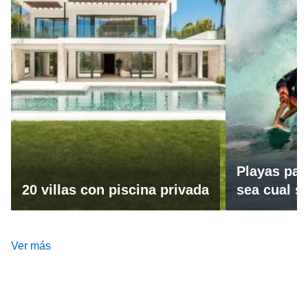
Playas par
20 villas con piscina privada
sea cual se
Ver más