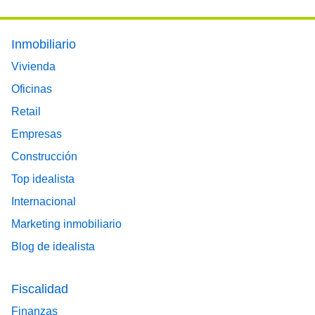
Footer main menu
Inmobiliario
Vivienda
Oficinas
Retail
Empresas
Construcción
Top idealista
Internacional
Marketing inmobiliario
Blog de idealista
Fiscalidad
Finanzas