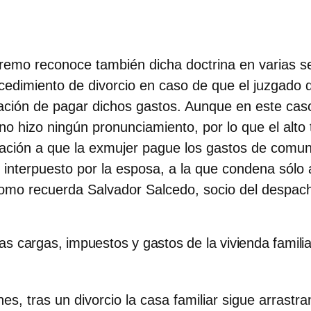
remo reconoce también dicha doctrina en varias s
cedimiento de divorcio en caso de que el juzgado d
gación de pagar dichos gastos. Aunque en este cas
no hizo ningún pronunciamiento, por lo que el alto 
gación a que la exmujer pague los gastos de comu
o interpuesto por la esposa, a la que condena sólo 
 como recuerda
Salvador Salcedo, socio del despa
as cargas, impuestos y gastos de la vivienda famili
s, tras un divorcio la casa familiar sigue arrastr