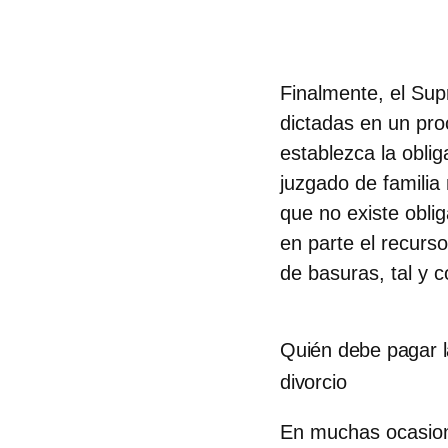
Finalmente, el Sup
dictadas en un pro
establezca la obli
juzgado de familia 
que no existe obli
en parte el recurs
de basuras, tal y
Quién debe pagar l
divorcio
En muchas ocasione