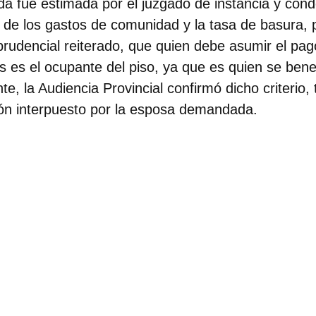
da fue estimada por el juzgado de instancia y cond
de los gastos de comunidad y la tasa de basura, p
sprudencial reiterado, que quien debe asumir el pa
 es el ocupante del piso, ya que es quien se benef
e, la Audiencia Provincial confirmó dicho criterio, 
ión interpuesto por la esposa demandada.