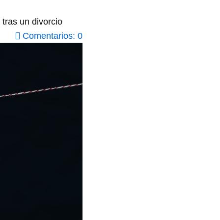
tras un divorcio
Comentarios: 0