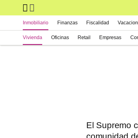
Skip to main content
Main navigation
Inmobiliario
Finanzas
Fiscalidad
Vacacion
Vivienda
Oficinas
Retail
Empresas
Con
Suelos
Activos alternativos
El Supremo cl
comunidad de 