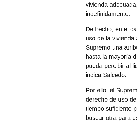
vivienda adecuada,
indefinidamente.
De hecho, en el ca
uso de la vivienda
Supremo una atribu
hasta la mayoría d
pueda percibir al l
indica Salcedo.
Por ello, el Supre
derecho de uso de 
tiempo suficiente 
buscar otra para u