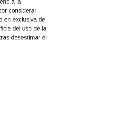
enó a la
or considerar,
go en exclusiva de
icie del uso de la
tras desestimar el