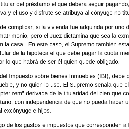
 titular del préstamo el que deberá seguir pagando
iva y el uso y disfrute se atribuya al cónyuge no titu
de complicar, si la vivienda fue adquirida por uno
matrimonio, pero el Juez dictamina que sea la exmu
n la casa. En este caso, el Supremo también est
itular de la hipoteca el que debe pagar la cuota me
por lo que habrá de ser él quien quede obligado.
del Impuesto sobre bienes Inmuebles (IBI), debe p
mueble, y no quien lo use. El Supremo señala que el
pter rem” derivada de la titularidad del bien que 
ietario, con independencia de que no pueda hacer u
al excónyuge e hijos.
ago de los gastos e impuestos que corresponden a l