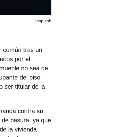
Unsplash
r común tras un
arios por el
inmueble no sea de
cupante del piso
 ser titular de la
emanda contra su
a de basura
, ya que
de la vivienda