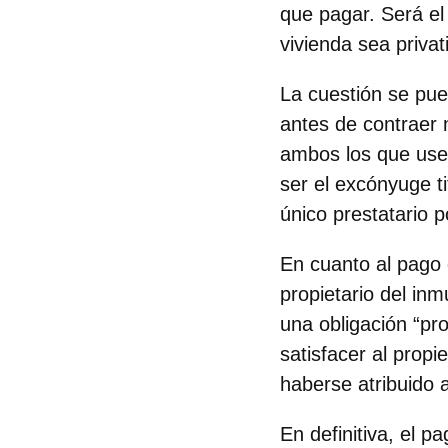
que pagar. Será el
vivienda sea privat
La cuestión se pue
antes de contraer 
ambos los que use
ser el excónyuge t
único prestatario 
En cuanto al pago 
propietario del in
una obligación “pro
satisfacer al prop
haberse atribuido 
En definitiva, el p