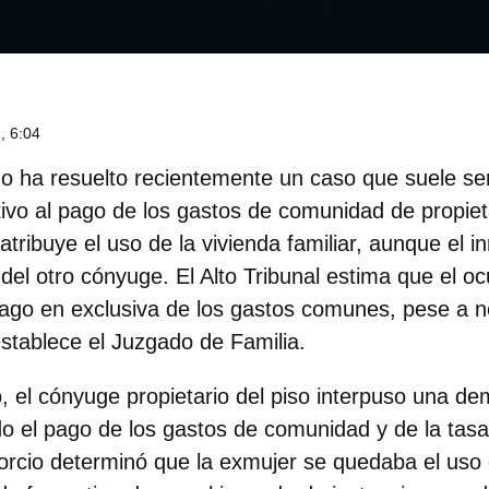
, 6:04
o ha resuelto recientemente un caso que suele se
ativo al pago de los gastos de comunidad de propiet
atribuye el uso de la vivienda familiar, aunque el 
 del otro cónyuge.
El Alto Tribunal estima que el o
pago en exclusiva de los gastos comunes
, pese a no
 establece el Juzgado de Familia.
o,
el cónyuge propietario del piso interpuso una d
o el pago de los gastos de comunidad y de la tas
vorcio determinó que la exmujer se quedaba el uso 