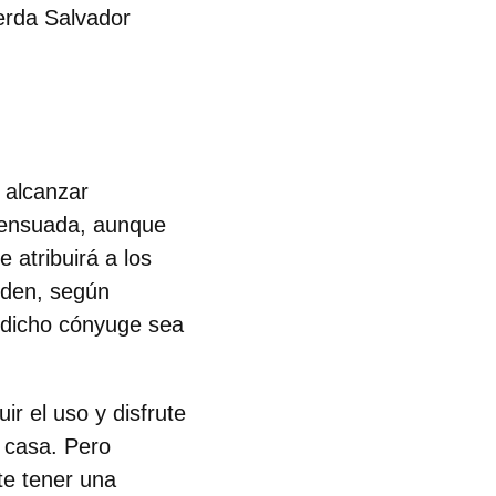
erda Salvador
 alcanzar
nsensuada, aunque
 atribuirá a los
eden, según
e dicho cónyuge sea
ir el uso y disfrute
 casa. Pero
te tener una