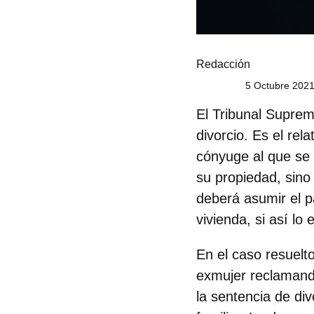
Redacción
5 Octubre 2021
El Tribunal Suprem
divorcio. Es el rel
cónyuge al que se 
su propiedad, sino
deberá asumir el 
vivienda,
si así lo
En el caso resuelt
exmujer reclamand
la sentencia de di