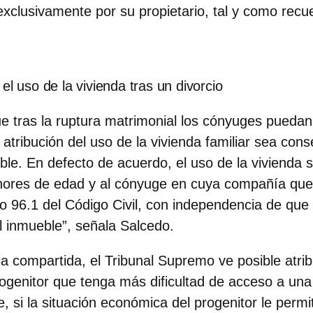
xclusivamente por su propietario, tal y como recu
el uso de la vivienda tras un divorcio
e tras la ruptura matrimonial los cónyuges puedan
 atribución del uso de la vivienda familiar sea co
le. En defecto de acuerdo, el uso de la vivienda se
ores de edad y al cónyuge en cuya compañía qu
ulo 96.1 del Código Civil, con independencia de qu
el inmueble”, señala Salcedo.
ia compartida,
el Tribunal Supremo ve posible atribu
rogenitor que tenga más dificultad
de acceso a una
, si la situación económica del progenitor le permi