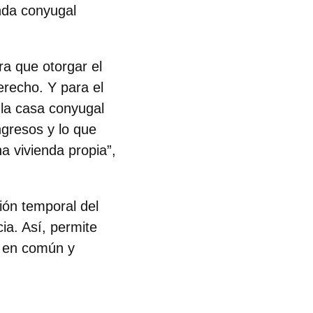
enda conyugal
ra que otorgar el
erecho. Y para el
 la casa conyugal
ngresos y lo que
na vivienda propia”,
ión temporal del
ia. Así, permite
a en común y