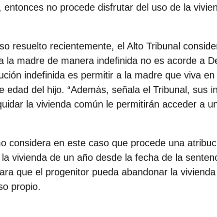
 entonces no procede disfrutar del uso de la vivi
so resuelto recientemente, el Alto Tribunal conside
 a la madre de manera indefinida no es acorde a D
ción indefinida es permitir a la madre que viva en
e edad del hijo. “Además, señala el Tribunal, sus i
iquidar la vivienda común le permitirán acceder a u
mo considera en este caso que procede una atribuc
la vivienda de un año desde la fecha de la sentenc
para que el progenitor pueda abandonar la viviend
so propio.