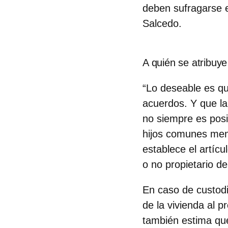
deben sufragarse e
Salcedo.
A quién se atribuye 
“Lo deseable es qu
acuerdos. Y que la
no siempre es posib
hijos comunes men
establece el artíc
o no propietario d
En caso de custod
de la vivienda al p
también estima que