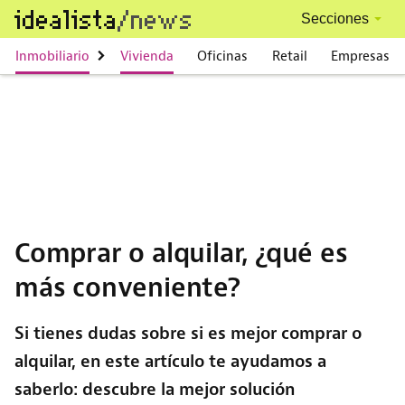
Skip to main content
Secciones
Main navigation
Inmobiliario
Vivienda
Oficinas
Retail
Empresas
Comprar o alquilar, ¿qué es
más conveniente?
Si tienes dudas sobre si es mejor comprar o
alquilar, en este artículo te ayudamos a
saberlo: descubre la mejor solución