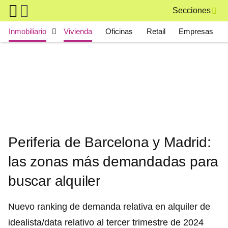
Skip to main content
Secciones
Main navigation
Inmobiliario
Vivienda
Oficinas
Retail
Empresas
Periferia de Barcelona y Madrid:
las zonas más demandadas para
buscar alquiler
Nuevo ranking de demanda relativa en alquiler de
idealista/data relativo al tercer trimestre de 2024