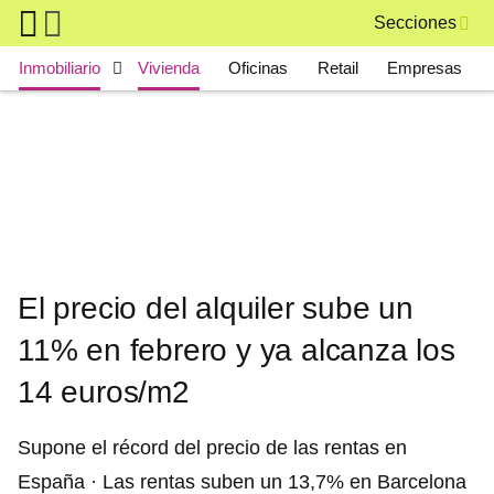
Skip to main content
Secciones
Main navigation
Inmobiliario
Vivienda
Oficinas
Retail
Empresas
El precio del alquiler sube un
11% en febrero y ya alcanza los
14 euros/m2
Supone el récord del precio de las rentas en
España · Las rentas suben un 13,7% en Barcelona