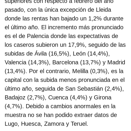
superiores
con respecto a febrero del año
pasado, con la única excepción de Lleida
donde las rentas han bajado un 1,2% durante
el último año. El incremento más pronunciado
es el de Palencia donde las expectativas de
los caseros subieron un 17,9%, seguido de las
subidas de Ávila (16,5%), León (14,4%),
Valencia (14,3%), Barcelona (13,7%) y Madrid
(13,4%). Por el contrario, Melilla (0,3%), es la
capital con la subida menos pronunciada en el
último año, seguida de San Sebastián (2,4%),
Badajoz (2,7%), Cuenca (4,4%) y Girona
(4,7%). Debido a cambios anormales en la
muestra no se han podido extraer datos de
Lugo, Huesca, Zamora y Teruel.