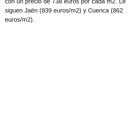
con un precio de 738 euros
por cada m2. Le
siguen Jaén (839 euros/m2) y Cuenca (862
euros/m2).