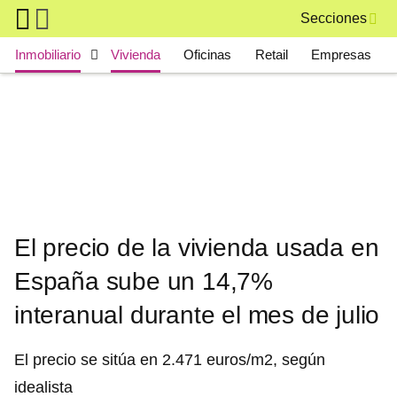
Skip to main content
Secciones
Main navigation
Inmobiliario
Vivienda
Oficinas
Retail
Empresas
El precio de la vivienda usada en
España sube un 14,7%
interanual durante el mes de julio
El precio se sitúa en 2.471 euros/m2, según
idealista