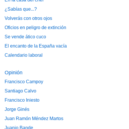
¿Sabías que...?
Volverás con otros ojos
Oficios en peligro de extinción
Se vende ático cuco
El encanto de la España vacía
Calendario laboral
Opinión
Francisco Campoy
Santiago Calvo
Francisco Iniesto
Jorge Ginés
Juan Ramón Méndez Martos
Juanjo Bande