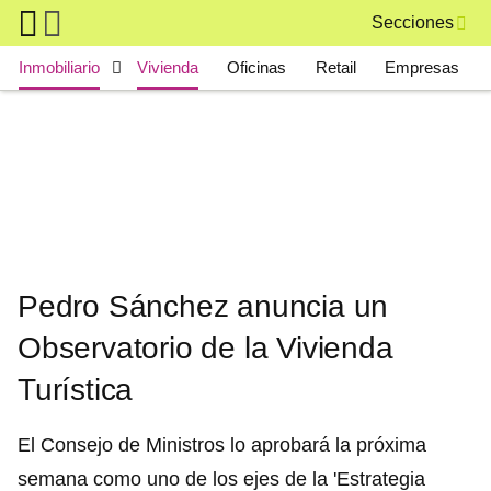
Skip to main content
Secciones
Main navigation
Inmobiliario
Vivienda
Oficinas
Retail
Empresas
Pedro Sánchez anuncia un
Observatorio de la Vivienda
Turística
El Consejo de Ministros lo aprobará la próxima
semana como uno de los ejes de la 'Estrategia