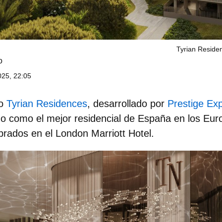
Tyrian Reside
o
25, 22:05
do
Tyrian Residences
, desarrollado por
Prestige Ex
o como el mejor residencial de España en los Eur
rados en el London Marriott Hotel.