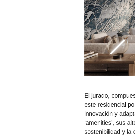
El jurado, compues
este residencial po
innovación y adapt
‘amenities’, sus a
sostenibilidad y la