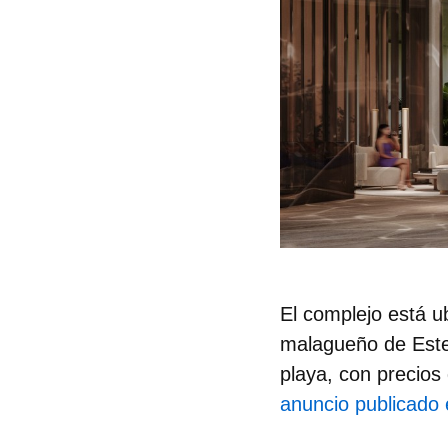
El complejo está u
malagueño de Estep
playa, con
precios 
anuncio publicado e