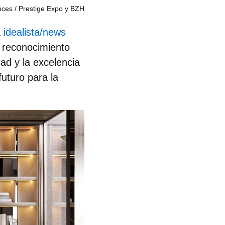
nces
Prestige Expo y BZH
 idealista/news
e reconocimiento
ad y la excelencia
futuro para la