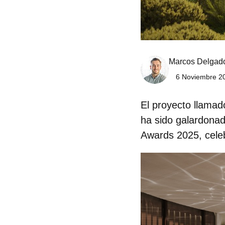
Marcos Delgad
6 Noviembre 20
El proyecto llama
ha sido galardonad
Awards 2025, celeb