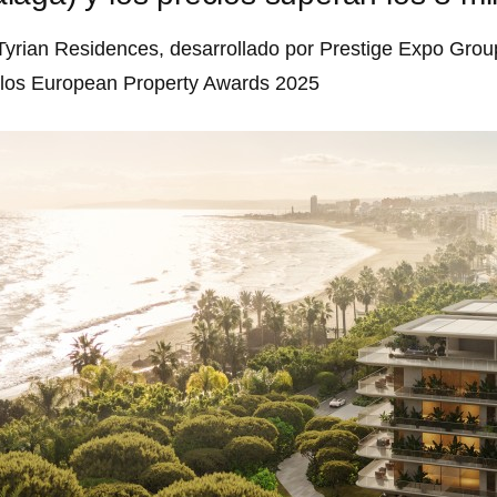
Tyrian Residences, desarrollado por Prestige Expo Gro
 los European Property Awards 2025