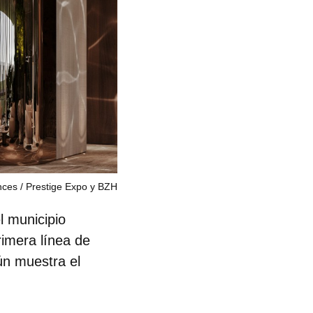
nces
Prestige Expo y BZH
l municipio
imera línea de
ún muestra el