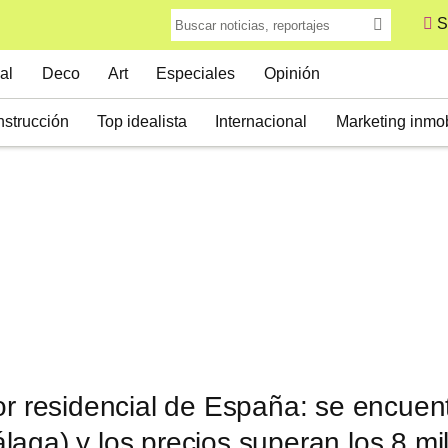
S
al
Deco
Art
Especiales
Opinión
strucción
Top idealista
Internacional
Marketing inmob
or residencial de España: se encuen
aga) y los precios superan los 8 mi