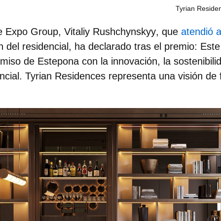
Tyrian Reside
 Expo Group, Vitaliy Rushchynskyy
, que
atendió a
n del residencial, ha declarado tras el premio: Est
miso de Estepona con la innovación, la sostenibilid
ncial. Tyrian Residences representa una visión de 