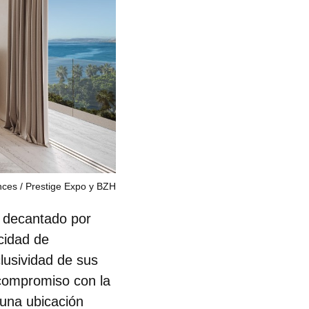
nces
Prestige Expo y BZH
 decantado por
cidad de
lusividad de sus
 compromiso con la
 una ubicación