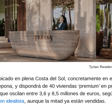
Tyrian Reside
bicado en plena Costa del Sol, concretamente en e
ona, y dispondrá de 40 viviendas ‘premium’ en pr
que oscilan entre 3,6 y 8,5 millones de euros
, seg
n idealista
, aunque la mitad ya están vendidas.