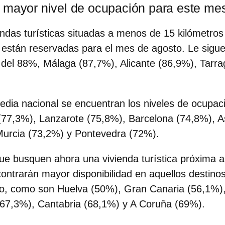
 mayor nivel de ocupación para este me
endas turísticas situadas a menos de 15 kilómetros
 están reservadas para el mes de agosto. Le sigu
n del 88%,
Málaga
(87,7%), Alicante (86,9%), Tarr
edia nacional se encuentran los niveles de ocupac
(77,3%), Lanzarote (75,8%), Barcelona (74,8%), A
Murcia (73,2%) y Pontevedra (72%).
que busquen ahora una vivienda turística próxima a 
ntrarán mayor disponibilidad en aquellos destinos
o, como son Huelva (50%), Gran Canaria (56,1%),
(67,3%), Cantabria (68,1%) y A Coruña (69%).