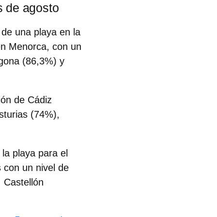
s de agosto
 de una playa en la
en
Menorca
, con un
agona (86,3%) y
ión de Cádiz
sturias (74%),
la playa para el
 con un nivel de
 Castellón