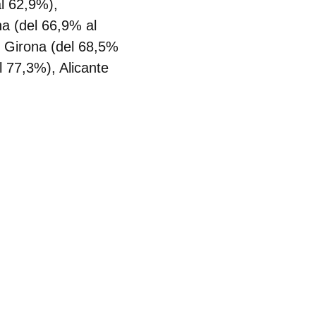
al 62,9%),
a (del 66,9% al
, Girona (del 68,5%
 77,3%), Alicante