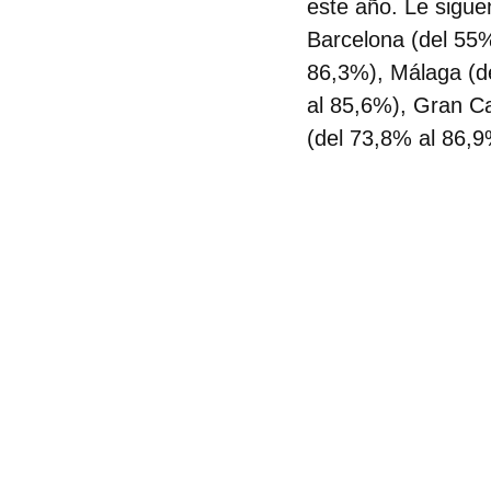
este año. Le sigue
Barcelona (del 55%
86,3%), Málaga (de
al 85,6%), Gran Ca
(del 73,8% al 86,9