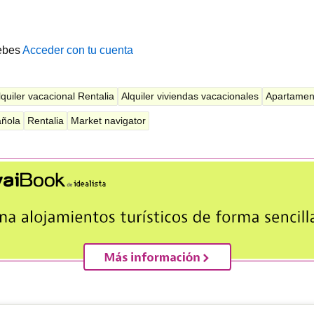
ebes
Acceder con tu cuenta
lquiler vacacional Rentalia
Alquiler viviendas vacacionales
Apartamen
añola
Rentalia
Market navigator