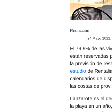
Redacción
24 Mayo 2022,
El 79,9% de las vi
están reservadas 
la previsión de re
estudio
de
Rentalia
calendarios de dis
las costas de provi
Lanzarote es el de
la playa en un año