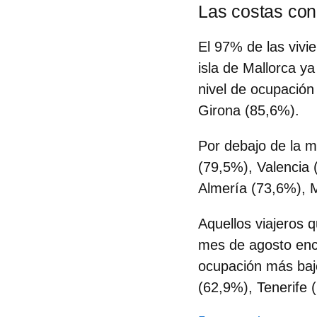
Las costas con
El 97% de las vivi
isla de
Mallorca
ya
nivel de ocupació
Girona (85,6%).
Por debajo de la m
(79,5%), Valencia 
Almería (73,6%), 
Aquellos viajeros 
mes de agosto enco
ocupación más baj
(62,9%), Tenerife 