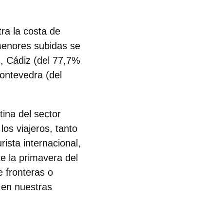
ra la costa de
menores subidas se
, Cádiz (del 77,7%
ontevedra (del
tina del sector
los viajeros, tanto
ista internacional,
e la primavera del
e fronteras o
 en nuestras