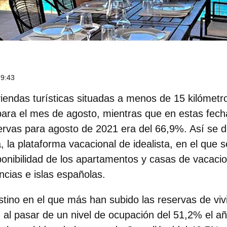
 9:43
viendas turísticas situadas a menos de 15 kilómetr
para el mes de agosto, mientras que en estas fec
servas para agosto de 2021 era del 66,9%. Así se
, la plataforma vacacional de idealista
, en el que 
ponibilidad de los apartamentos y casas de vacaci
ncias e islas españolas.
stino en el que más han subido las reservas
de vi
, al pasar de un nivel de ocupación del 51,2% el 