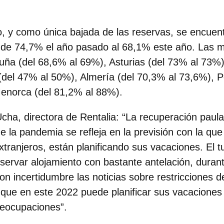
io, y como
única bajada de las reservas, se encuent
 de 74,7% el año pasado al 68,1% este año. Las 
ña (del 68,6% al 69%), Asturias (del 73% al 73%)
(del 47% al 50%), Almería (del 70,3% al 73,6%), P
enorca (del 81,2% al 88%).
ha, directora de Rentalia
: “La recuperación paula
e la pandemia se refleja en la previsión con la que 
ranjeros, están planificando sus vacaciones. El tur
ervar alojamiento con bastante antelación, durant
n incertidumbre las noticias sobre restricciones d
 que en este 2022 puede planificar sus vacaciones
reocupaciones”.