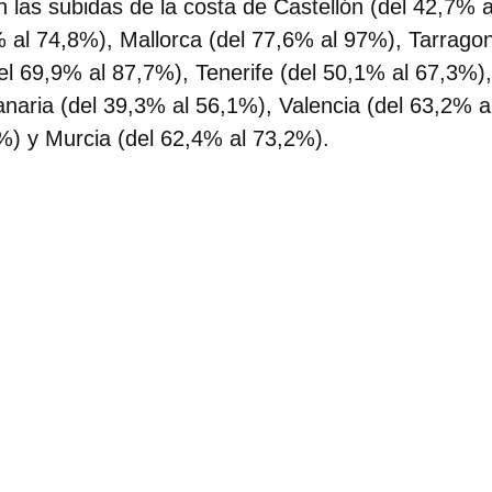
n las subidas de la costa de Castellón (del 42,7% 
 al 74,8%), Mallorca (del 77,6% al 97%), Tarragon
l 69,9% al 87,7%), Tenerife (del 50,1% al 67,3%)
naria (del 39,3% al 56,1%), Valencia (del 63,2% al
%) y Murcia (del 62,4% al 73,2%).