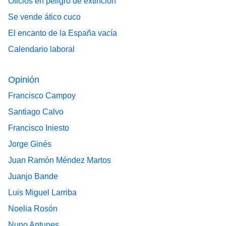
Oficios en peligro de extinción
Se vende ático cuco
El encanto de la España vacía
Calendario laboral
Opinión
Francisco Campoy
Santiago Calvo
Francisco Iniesto
Jorge Ginés
Juan Ramón Méndez Martos
Juanjo Bande
Luis Miguel Larriba
Noelia Rosón
Nuno Antunes