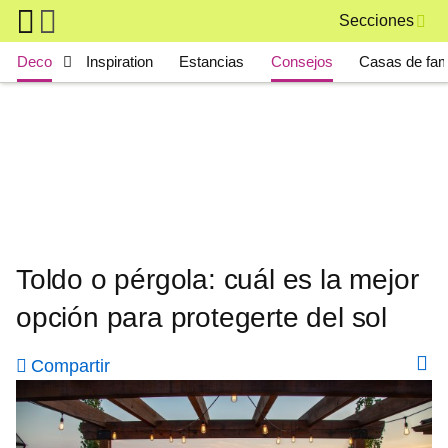
Skip to main content
Secciones
Main navigation
Deco
Inspiration
Estancias
Consejos
Casas de fa
Toldo o pérgola: cuál es la mejor
opción para protegerte del sol
Compartir