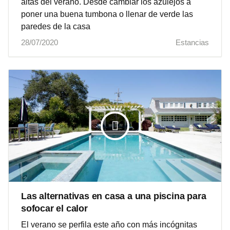
altas del verano. Desde cambiar los azulejos a
poner una buena tumbona o llenar de verde las
paredes de la casa
28/07/2020
Estancias
Las alternativas en casa a una piscina para
sofocar el calor
El verano se perfila este año con más incógnitas