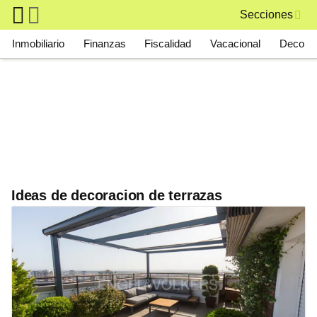
Skip to main content
Secciones
Main navigation
Inmobiliario
Finanzas
Fiscalidad
Vacacional
Deco
Ideas de decoracion de terrazas