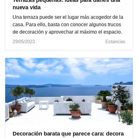
Terrazas pequeñas: ideas para darles una
nueva vida
Una terraza puede ser el lugar más acogedor de la
casa. Para ello, basta con conocer algunos trucos
de decoración y aprovechar al máximo el espacio.
29/05/2023
Estancias
Decoración barata que parece cara: decora