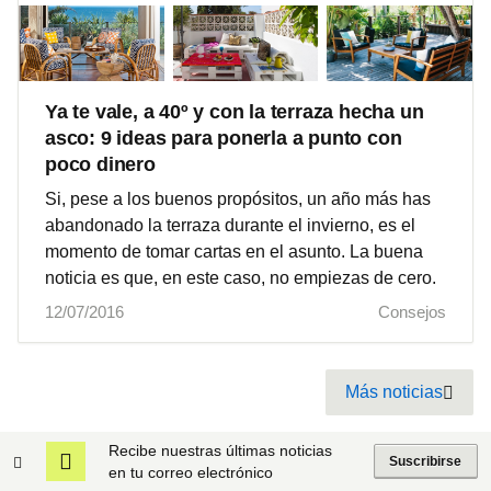
Ya te vale, a 40º y con la terraza hecha un
asco: 9 ideas para ponerla a punto con
poco dinero
Si, pese a los buenos propósitos, un año más has
abandonado la terraza durante el invierno, es el
momento de tomar cartas en el asunto. La buena
noticia es que, en este caso, no empiezas de cero.
12/07/2016
Consejos
Pagination
Más noticias
Next
Recibe nuestras últimas noticias
Suscribirse
en tu correo electrónico